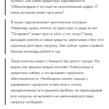
Кузбасс сам имеет кредитную задолженность
108
миллиардов и это ещё не окончательная цифра. О
каких дотациях может идти речь?
В конце года возникают критические ситуации.
Например, нужно платить за транспорт, а средств нет.
"Питеравто" может просто уйти, и что тогда? Город
вынужден влезать в новые кредиты, увеличивая и без того
огромную долговую нагрузку. Уже сейчас нужно отдавать
банкам миллиард рублей в год.
Такая политика ведёт к банкротству целого города. Мы
видим, как администрация загоняет Новокузнецк в
кредитную кабалу, и это вызывает серьёзную
обеспокоенность. Необходимо менять подход к
управлению городским хозяйством и искать
альтернативные пути решения проблем, не перекладывая
всю нагрузку на жителей и не увеличивая долговую
нагрузку на бюджет.