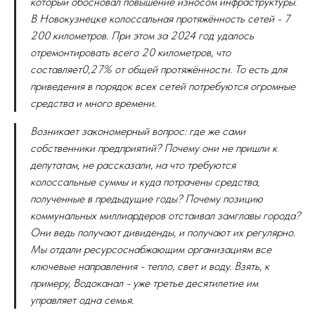
который обосновал повышение износом инфраструктуры.
В Новокузнецке колоссальная протяжённость сетей - 7
200 километров. При этом за 2024 год удалось
отремонтировать всего 20 километров, что
составляет
0,27% от общей протяжённости. То есть для
приведения в порядок всех сетей потребуются огромные
средства и много времени.
Возникает закономерный вопрос: где же сами
собственники предприятий? Почему они не пришли к
депутатам, не рассказали, на что требуются
колоссальные суммы и куда потрачены средства,
полученные в предыдущие годы? Почему позицию
коммунальных миллиардеров отстаивал замглавы города?
Они ведь получают дивиденды, и получают их регулярно.
Мы отдали ресурсоснабжающим организациям все
ключевые направления - тепло, свет и воду. Взять, к
примеру, Водоканал - уже третье десятилетие им
управляет одна семья.