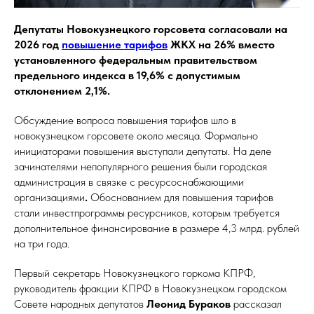
Депутаты Новокузнецкого горсовета согласовали на
2026 год
повышение тарифов
ЖКХ на 26% вместо
установленного федеральным правительством
предельного индекса в 19,6% с допустимым
отклонением 2,1%.
Обсуждение вопроса повышения тарифов шло в
новокузнецком горсовете около месяца. Формально
инициаторами повышения выступали депутаты. На деле
зачинателями непопулярного решения были городская
администрация в связке с ресурсоснабжающими
организациями
.
Обоснованием для повышения тарифов
стали инвестпрограммы ресурсников, которым требуется
дополнительное финансирование в размере 4,3 млрд. рублей
на три года.
Первый секретарь Новокузнецкого горкома КПРФ,
руководитель фракции КПРФ в Новокузнецком городском
Совете народных депутатов
Леонид Бураков
рассказал