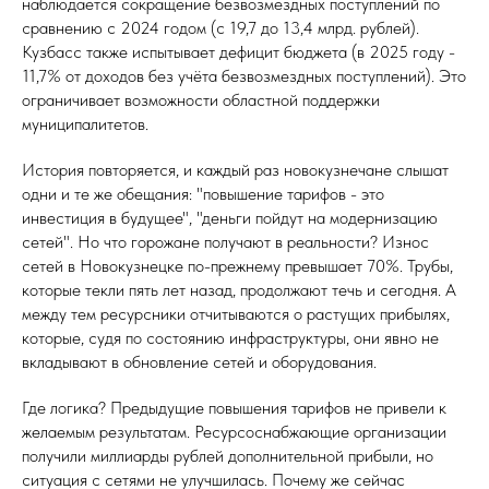
наблюдается сокращение безвозмездных поступлений по
сравнению с 2024 годом (с 19,7 до 13,4 млрд. рублей).
Кузбасс также испытывает дефицит бюджета (в 2025 году -
11,7% от доходов без учёта безвозмездных поступлений). Это
ограничивает возможности областной поддержки
муниципалитетов.
История повторяется, и каждый раз новокузнечане слышат
одни и те же обещания: "повышение тарифов - это
инвестиция в будущее", "деньги пойдут на модернизацию
сетей". Но что горожане получают в реальности? Износ
сетей в Новокузнецке по-прежнему превышает 70%. Трубы,
которые текли пять лет назад, продолжают течь и сегодня. А
между тем ресурсники отчитываются о растущих прибылях,
которые, судя по состоянию инфраструктуры, они явно не
вкладывают в обновление сетей и оборудования.
Где логика? Предыдущие повышения тарифов не привели к
желаемым результатам. Ресурсоснабжающие организации
получили миллиарды рублей дополнительной прибыли, но
ситуация с сетями не улучшилась. Почему же сейчас