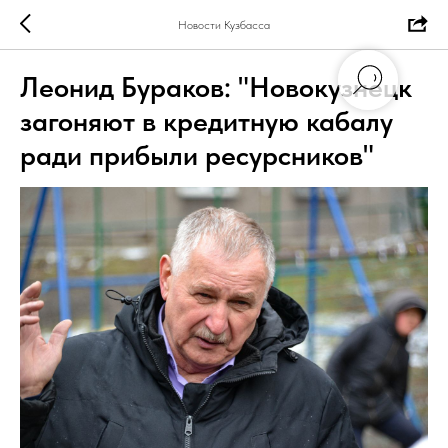
Новости Кузбасса
Леонид Бураков: "Новокузнецк
загоняют в кредитную кабалу
ради прибыли ресурсников"