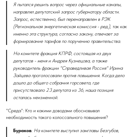
Я пытался решить вопрос через официальные каналы,
направлял депутатский запрос губернатору области.
Запрос, естественно, был перенаправлен в РЭК
(Региональная энергетическая комиссия - ред.), так как
именно эта структура, согласно закону, отвечает за
формирование тарифов по поручению правительства.
На комитете фракция КПРФ, состоящая из двух
депутатов - меня и Андрея Кузнецова, а также
руководитель фракции "Справедливая Россия" Ирина
Зайцева проголосовали против повышения. Когда дело
дошло до общего собрания горсовета, где
присутствовало 23 депутата из 36, наша позиция
осталась неизменной.
"Среда": Кто и какими доводами обосновывал
необходимость такого колоссального повышения?
Бураков
:
На комитете выступил замглавы Безгубов,