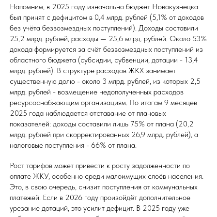
Напомним, в 2025 году изначально бюджет Новокузнецка
был принят с дефицитом в 0,4 млрд. рублей (5,1% от доходов
без учёта безвозмездных поступлений). Доходы составили
25,2 млрд. рублей, расходы — 25,6 млрд. рублей. Около 53%
дохода формируется за счёт безвозмездных поступлений из
областного бюджета (субсидии, субвенции, дотации - 13,4
млрд. рублей). В структуре расходов ЖКХ занимает
существенную долю - около 3 млрд. рублей, из которых 2,5
млрд. рублей - возмещение недополученных расходов
ресурсоснабжающим организациям. По итогам 9 месяцев
2025 года наблюдается отставание от плановых
показателей: доходы составили лишь 75% от плана (20,2
млрд. рублей при скорректированных 26,9 млрд. рублей), а
налоговые поступления - 66% от плана.
Рост тарифов может привести к росту задолженности по
оплате ЖКУ, особенно среди малоимущих слоёв населения.
Это, в свою очередь, снизит поступления от коммунальных
платежей. Если в 2026 году произойдёт дополнительное
урезание дотаций, это усилит дефицит. В 2025 году уже