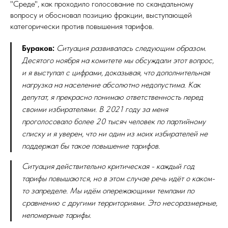
"Среде", как проходило голосование по скандальному
вопросу и обосновал позицию фракции, выступающей
категорически против повышения тарифов.
Бураков:
Ситуация развивалась следующим образом.
Десятого ноября на комитете мы обсуждали этот вопрос,
и я выступал с цифрами, доказывая, что дополнительная
нагрузка на население абсолютно недопустима. Как
депутат, я прекрасно понимаю ответственность перед
своими избирателями. В 2021 году за меня
проголосовало более 20 тысяч человек по партийному
списку и я уверен, что ни один из моих избирателей не
поддержал бы такое повышение тарифов.
Ситуация действительно критическая - каждый год
тарифы повышаются, но в этом случае речь идёт о каком-
то запределе. Мы идём опережающими темпами по
сравнению с другими территориями. Это несоразмерные,
непомерные тарифы.