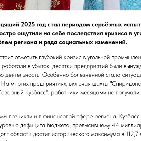
одящий 2025 год стал периодом серьёзных испыт
остро ощутили на себе последствия кризиса в уг
лем региона и ряда социальных изменений.
стоит отметить глубокий кризис в угольной промышле
 работали в убыток, десятки предприятий были вынуж
ю деятельность. Особенно болезненной стала ситуац
 На многих предприятиях, включая шахты "Спиридоно
Северный Кузбасс", работники месяцами не получали
мы возникли и в финансовой сфере региона. Кузбасс
о уровню дефицита бюджета, превысившему 44 миллиа
олг области достиг исторического максимума в 112,7