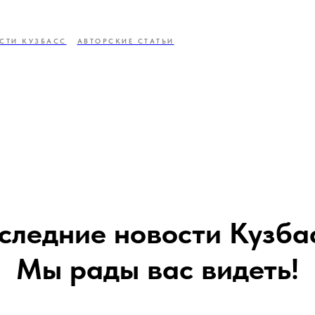
СТИ КУЗБАСС
АВТОРСКИЕ СТАТЬИ
следние новости Кузба
Мы рады вас видеть!