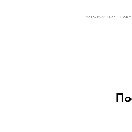
2025-12-31 11:00
НОВО
По