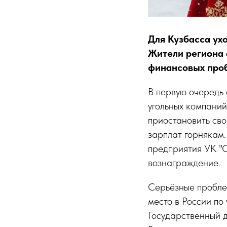
Для Кузбасса ух
Жители региона 
финансовых проб
В первую очередь 
угольных компаний
приостановить сво
зарплат горнякам.
предприятия УК "
вознаграждение.
Серьёзные пробле
место в России п
Государственный д