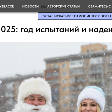
УЗБАССЕ
НОВОСТИ
АВТОРСКИЕ СТАТЬИ
СВЯЖИТЕСЬ С
Новости Кузбасса
УСТАЛ ИСКАТЬ ВСЕ САМОЕ ИНТЕРЕСНОЕ? Н
2025: год испытаний и наде