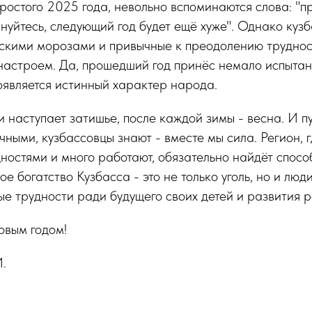
ростого 2025 года, невольно вспоминаются слова: "
лнуйтесь, следующий год будет ещё хуже". Однако куз
скими морозами и привычные к преодолению трудност
настроем. Да, прошедший год принёс немало испытан
является истинный характер народа.
 наступает затишье, после каждой зимы - весна. И п
ными, кузбассовцы знают - вместе мы сила. Регион, 
дностями и много работают, обязательно найдёт спосо
ое богатство Кузбасса - это не только уголь, но и люди
е трудности ради будущего своих детей и развития р
вым годом!
.