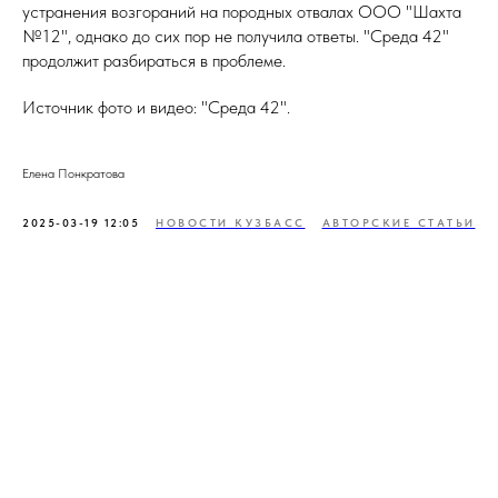
устранения возгораний на породных отвалах ООО "Шахта
№12", однако до сих пор не получила ответы. "Среда 42"
продолжит разбираться в проблеме.
Источник фото и видео: "Среда 42".
Елена Понкратова
2025-03-19 12:05
НОВОСТИ КУЗБАСС
АВТОРСКИЕ СТАТЬИ