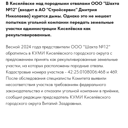
В Киселёвске над породными отвалами ООО "Шахта
№12" (входит в АО "Стройсервис" Дмитрия
Николаева) курятся дымы. Однако это не мешает
попыткам угольной компании передать земельные
участки администрации Киселёвска как
рекультивированные.
Весной 2024 года представители ООО "Шахта №12"
обратились в КУМИ Киселёвского городского округа с
предложением принять как рекультивированные земельные
участки, на которых расположены породные отвалы.
Кадастровые номера участков - 42:25:0108006:468 и 469.
После обследования специалисты Комитета выявили
несоответствия участков требованиям федерального
законодательства и отказали угольной компании в приёмке,
сообщил редакции председатель КУМИ Киселёвского
городского округа Виталий Заздравных.