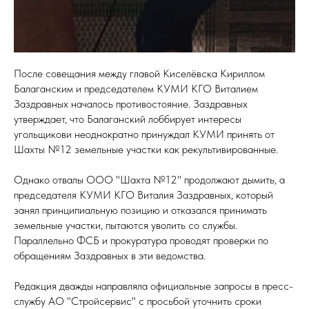
После совещания между главой Киселёвска Кириллом
Балаганским и председателем КУМИ КГО Виталием
Заздравных началось противостояние. Заздравных
утверждает, что Балаганский лоббирует интересы
угольщикови неоднократно принуждал КУМИ принять от
Шахты №12 земельные участки как рекультивированные.
Однако отвалы ООО "Шахта №12" продолжают дымить, а
председателя КУМИ КГО Виталия Заздравных, который
занял принципиальную позицию и отказался принимать
земельные участки, пытаются уволить со службы.
Параллельно ФСБ и прокуратура проводят проверки по
обращениям Заздравных в эти ведомства.
Редакция дважды направляла официальные запросы в пресс-
службу АО "Стройсервис" с просьбой уточнить сроки