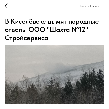
Новости Кузбасса
В Киселёвске дымят породные
отвалы ООО "Шахта №12"
Стройсервиса