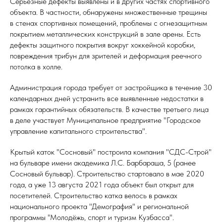
Серьезные дефекты выявлены и в других частях спортивного
объекта. В частности, обнаружены множественные трещины
в стенах спортивных помещений, проблемы с огнезащитным
покрытием металлических конструкций в зале арены. Есть
дефекты защитного покрытия вокруг хоккейной коробки,
повреждения трибун для зрителей и деформация реечного
потолка в холле.
Администрация города требует от застройщика в течение 30
календарных дней устранить все выявленные недостатки в
рамках гарантийных обязательств. В качестве третьего лица
в деле участвует Муниципальное предприятие "Городское
управление капитального строительства".
Крытый каток "Сосновый" построила компания "СДС-Строй"
на бульваре имени академика Л.С. Барбараша, 5 (ранее
Сосновый бульвар). Строительство стартовало в мае 2020
года, а уже 13 августа 2021 года объект был открыт для
посетителей. Строительство катка велось в рамках
национального проекта "Демография" и региональной
программы "Молодёжь, спорт и туризм Кузбасса".