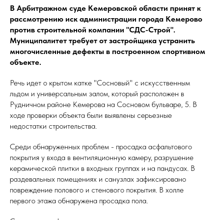
В Арбитражном суде Кемеровской области принят к
рассмотрению иск администрации города Кемерово
против строительной компании "СДС-Строй".
Муниципалитет требует от застройщика устранить
многочисленные дефекты в построенном спортивном
объекте.
Речь идет о крытом катке "Сосновый" с искусственным
льдом и универсальным залом, который расположен в
Рудничном районе Кемерова на Сосновом бульваре, 5. В
ходе проверки объекта были выявлены серьезные
недостатки строительства.
Среди обнаруженных проблем - просадка асфальтового
покрытия у входа в вентиляционную камеру, разрушение
керамической плитки в входных группах и на пандусах. В
раздевальных помещениях и санузлах зафиксировано
повреждение полового и стенового покрытия. В холле
первого этажа обнаружена просадка пола.