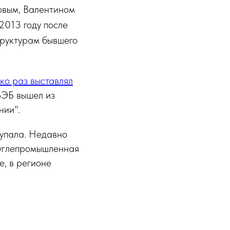
овым, Валентином
2013 году после
труктурам бывшего
ко раз выставлял
ВЭБ вышел из
нии".
 упала. Недавно
углепромышленная
е, в регионе