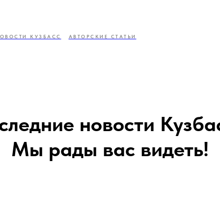
ОВОСТИ КУЗБАСС
АВТОРСКИЕ СТАТЬИ
следние новости Кузба
Мы рады вас видеть!