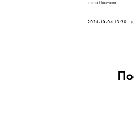
Елена Паничева
2024-10-04 13:30
Н
По