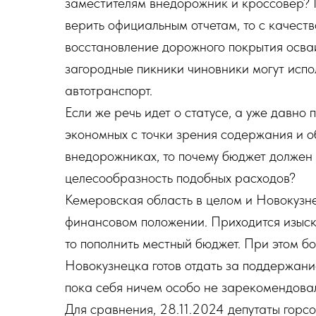
заместителям внедорожник и кроссовер? 
верить официальным отчетам, то с качеств
восстановление дорожного покрытия осва
загородные пикники чиновники могут испо
автотранспорт.
Если же речь идет о статусе, а уже давно 
экономных с точки зрения содержания и 
внедорожниках, то почему бюджет должен 
целесообразность подобных расходов?
Кемеровская область в целом и Новокузне
финансовом положении. Приходится изыски
то пополнить местный бюджет. При этом б
Новокузнецка готов отдать за поддержание
пока себя ничем особо не зарекомендова
Для сравнения, 28.11.2024 депутаты горс