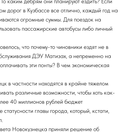
По каким дебрям они планируют ездить? Если
ом дорог в Кузбассе все отлично, каждый год на
иваются огромные суммы. Для поездок на
льзовать пассажирские автобусы либо личный
повелось, что почему-то чиновники ездят не в
обслуживания ДЭУ Матизах, а непременно на
оплачивать эти понты? В чем экономическая
цк в частности находятся в крайне тяжелом
вать различные возможности, чтобы хоть как-
олее 40 миллионов рублей бюджет
 статусности главы города, который, кстати,
л.
овета Новокузнецка приняли решение об