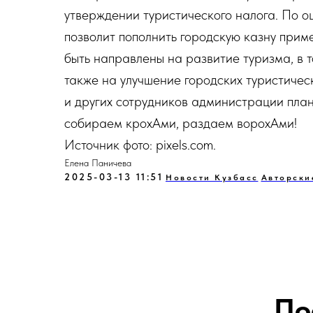
утверждении туристического налога. По оц
позволит пополнить городскую казну прим
быть направлены на развитие туризма, в т
также на улучшение городских туристичес
и других сотрудников администрации план
собираем крохАми, раздаем ворохАми!
Источник фото: pixels.com.
Елена Паничева
2025-03-13 11:51
Новости Кузбасс
Авторски
По