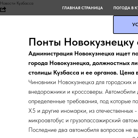
Новости Кузбасса
ГЛАВНАЯ СТРАНИЦА
ПОГОДА В К
УС
Понты Новокузнецку 
Администрация Новокузнецка ищет по
города Новокузнецка, должностных л
столицы Кузбасса и ее органов. Цена 
Чиновники Новокузнецка для городских и
внедорожники и кроссоверы. Автомобили 
определенные требования, под которые по
X5 и другие иномарки, из отечественных 
микроавтобус и грузопассажирский автом
Последние два автомобиля вопросов не вы