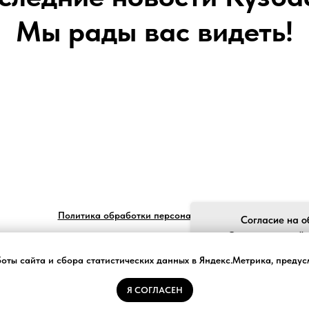
Мы рады вас видеть!
Политика обработки персональных данных
Согласие на о
Ставя отметку "я
обработку моих пе
боты сайта и сбора статистических данных в Яндекс.Метрика, преду
законом №152-ФЗ «О
и принимаю усло
Я СОГЛАСЕН
Tilda
Made on