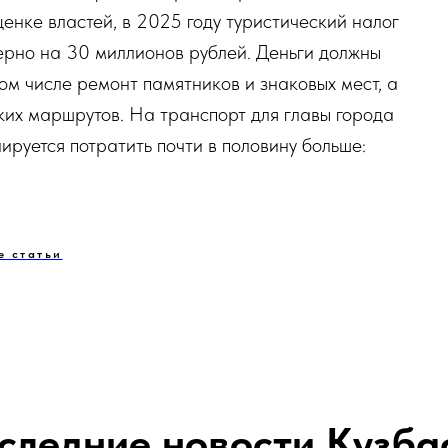
енке властей, в 2025 году туристический налог
ерно на 30 миллионов рублей. Деньги должны
ом числе ремонт памятников и знаковых мест, а
ких маршрутов. На транспорт для главы города
ируется потратить почти в половину больше:
е статьи
следние новости Кузба