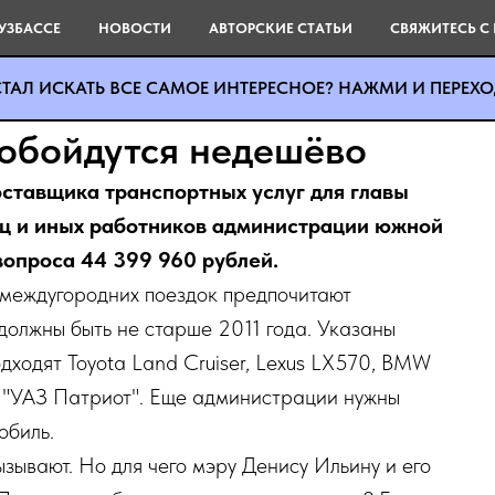
УЗБАССЕ
НОВОСТИ
АВТОРСКИЕ СТАТЬИ
СВЯЖИТЕСЬ С
ТАЛ ИСКАТЬ ВСЕ САМОЕ ИНТЕРЕСНОЕ? НАЖМИ И ПЕРЕХОД
обойдутся недешёво
ставщика транспортных услуг для главы
иц и иных работников администрации южной
вопроса 44 399 960 рублей.
 междугородних поездок предпочитают
должны быть не старше 2011 года. Указаны
дходят Toyota Land Cruiser, Lexus LX570, BMW
- "УАЗ Патриот". Еще администрации нужны
обиль.
зывают. Но для чего мэру Денису Ильину и его