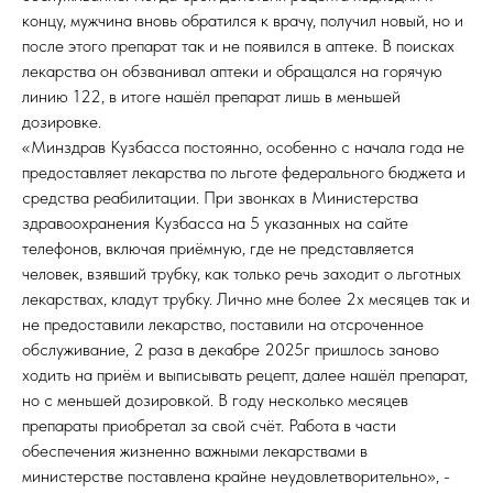
концу, мужчина вновь обратился к врачу, получил новый, но и
после этого препарат так и не появился в аптеке. В поисках
лекарства он обзванивал аптеки и обращался на горячую
линию 122, в итоге нашёл препарат лишь в меньшей
дозировке.
«Минздрав Кузбасса постоянно, особенно с начала года не
предоставляет лекарства по льготе федерального бюджета и
средства реабилитации. При звонках в Министерства
здравоохранения Кузбасса на 5 указанных на сайте
телефонов, включая приёмную, где не представляется
человек, взявший трубку, как только речь заходит о льготных
лекарствах, кладут трубку. Лично мне более 2х месяцев так и
не предоставили лекарство, поставили на отсроченное
обслуживание, 2 раза в декабре 2025г пришлось заново
ходить на приём и выписывать рецепт, далее нашёл препарат,
но с меньшей дозировкой. В году несколько месяцев
препараты приобретал за свой счёт. Работа в части
обеспечения жизненно важными лекарствами в
министерстве поставлена крайне неудовлетворительно», -