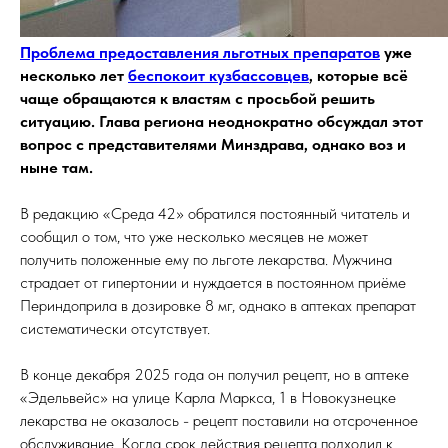
Проблема предоставления льготных препаратов
уже
несколько лет
беспокоит кузбассовцев
, которые всё
чаще обращаются к властям с просьбой решить
ситуацию. Глава региона неоднократно обсуждал этот
вопрос с представителями Минздрава, однако воз и
ныне там.
В редакцию «Среда 42» обратился постоянный читатель и
сообщил о том, что уже несколько месяцев не может
получить положенные ему по льготе лекарства. Мужчина
страдает от гипертонии и нуждается в постоянном приёме
Периндоприла в дозировке 8 мг, однако в аптеках препарат
систематически отсутствует.
В конце декабря 2025 года он получил рецепт, но в аптеке
«Эдельвейс» на улице Карла Маркса, 1 в Новокузнецке
лекарства не оказалось - рецепт поставили на отсроченное
обслуживание. Когда срок действия рецепта подходил к