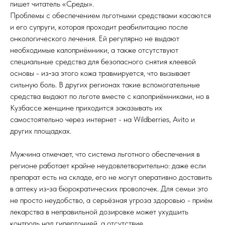
пишет читатель «Среды».
Проблемы с обеспечением льготными средствами касаются
и его супруги, которая проходит реабилитацию после
онкологического лечения. Ей регулярно не выдают
необходимые калоприёмники, а также отсутствуют
специальные средства для безопасного снятия клеевой
основы - из‑за этого кожа травмируется, что вызывает
сильную боль. В других регионах такие вспомогательные
средства выдают по льготе вместе с калоприёмниками, но в
Кузбассе женщине приходится заказывать их
самостоятельно через интернет - на Wildberries, Avito и
других площадках.
Мужчина отмечает, что система льготного обеспечения в
регионе работает крайне неудовлетворительно: даже если
препарат есть на складе, его не могут оперативно доставить
в аптеку из‑за бюрократических проволочек. Для семьи это
не просто неудобство, а серьёзная угроза здоровью - приём
лекарства в неправильной дозировке может ухудшить
контроль над гипертонией, а отсутствие