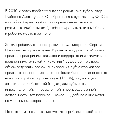
В 2010-х годах проблему пытался решить экс-губернатор
Кузбасса Аман Тулеев. Он обращался к руководству ФНС с
просьбой "беречь кузбасских предпринимателей от
различных тяжб и выплат", чтобы сохранить активный бизнес
и рабочие места в регионе.
Затем проблему пыталась решить администрация Сергея
Цивилёва, но другим путём. В рамках нацпроекта "Малое и
среднее предпринимательство и поддержка индивидуальной
предпринимательской инициативы" существенно вырос
объём федерального финансирования субъектов малого и
среднего предпринимательства. Также была снижена ставка
налога на прибыль организаций (13,5%), подлежащего
зачислению в областной бюджет, для субъектов
инвестиционной, инновационной и производственной
деятельности, технопарков и компаний, добывающие метан
на угольных месторождениях.
Но статистика свидетельствует, что проблема остаётся по-