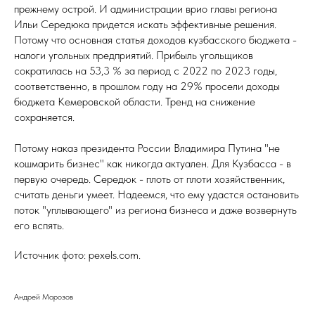
прежнему острой. И администрации врио главы региона
Ильи Середюка придется искать эффективные решения.
Потому что основная статья доходов кузбасского бюджета -
налоги угольных предприятий. Прибыль угольщиков
сократилась на 53,3 % за период с 2022 по 2023 годы,
соответственно, в прошлом году на 29% просели доходы
бюджета Кемеровской области. Тренд на снижение
сохраняется.
Потому наказ президента России Владимира Путина "не
кошмарить бизнес" как никогда актуален. Для Кузбасса - в
первую очередь. Середюк - плоть от плоти хозяйственник,
считать деньги умеет. Надеемся, что ему удастся остановить
поток "уплывающего" из региона бизнеса и даже возвернуть
его вспять.
Источник фото: pexels.com.
Андрей Морозов