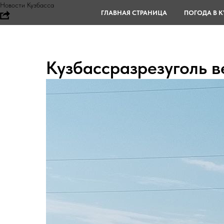
Новости Кузбасса
ГЛАВНАЯ СТРАНИЦА
ПОГОДА В К
Кузбассразрезуголь в