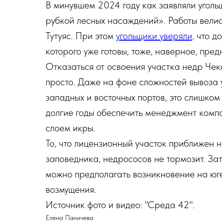
В минувшем 2024 году как заявляли угольщ
рубкой лесных насаждений». Работы велис
Тутуяс. При этом
угольщики уверяли,
что до
которого уже готовы, тоже, наверное, пре
Отказаться от освоения участка недр Чек
просто. Даже на фоне сложностей вывоза 
западных и восточных портов, это слишком
долгие годы обеспечить менеджмент компа
слоем икры.
То, что лицензионный участок приближен 
заповедника, недрососов не тормозит. Зат
можно предполагать возникновение на юг
возмущения.
Источник фото и видео: "Среда 42".
Елена Паничева