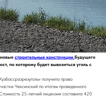
 новые
строительные конструкции
будущего
ост, по которому будет вывозиться уголь с
«Кузбассразрезуголь» получила право
участке Чексинский по итогам проведенного
Стоимость 25-летней лицензии составила 420