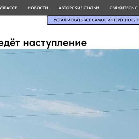
УЗБАССЕ
НОВОСТИ
АВТОРСКИЕ СТАТЬИ
СВЯЖИТЕСЬ С
УСТАЛ ИСКАТЬ ВСЕ САМОЕ ИНТЕРЕСНОЕ? Н
едёт наступление