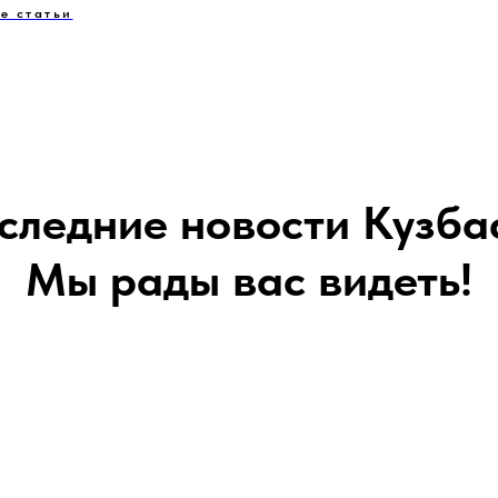
е статьи
следние новости Кузба
Мы рады вас видеть!