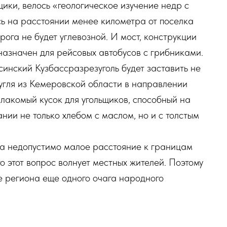
ики, велось «геологическое изучение недр с
ь на расстоянии менее километра от поселка
рога не будет углевозной. И мост, конструкции
дназначен для рейсовых автобусов с грибниками.
синский Кузбассразрезуголь будет заставить не
угля из Кемеровской области в направлении
 лакомый кусок для угольщиков, способный на
нии не только хлебом с маслом, но и с толстым
на недопустимо малое расстояние к границам
о этот вопрос волнует местных жителей. Поэтому
е региона еще одного очага народного