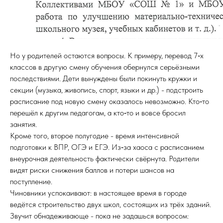
Но у родителей остаются вопросы. К примеру, перевод 7‑х
классов в другую смену обучения обернулся серьёзными
последствиями. Дети вынуждены были покинуть кружки и
секции (музыка, живопись, спорт, языки и др.) - подстроить
расписание под новую смену оказалось невозможно. Кто‑то
перешёл к другим педагогам, а кто‑то и вовсе бросил
занятия.
Кроме того, второе полугодие - время интенсивной
подготовки к ВПР, ОГЭ и ЕГЭ. Из‑за хаоса с расписанием
внеурочная деятельность фактически свёрнута. Родители
видят риски снижения баллов и потери шансов на
поступление.
Чиновники успокаивают: в настоящее время в городе
ведётся строительство двух школ, состоящих из трёх зданий.
Звучит обнадеживающе - пока не задашься вопросом: