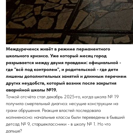
Междуреченск живёт в режиме перманентного
школьного кризиса. Уже который месяц город
разрывается между двумя правдами: официальной -
где "всё под контролем", и родительской - где дети
лишены дополнительных занятий и длинным перечнем
других неудобств, который возник после закрытия
аварийной школы №19.
Точкой отсчёта стал декабрь 2025‑го, когда школа № 19
получила смертельный диагноз: несущие конструкции на
грани обрушения. Реакция властей последовала
молниеносно: начальные классы были переведены в бывший
детсад № 9, старшеклассники - в школу № 1. Но что
дальше?