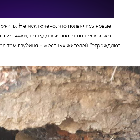
ожить. Не исключено, что появились новые
ьшие ямки, но туда высыпают по несколько
ая там глубина - местных жителей "ограждают"