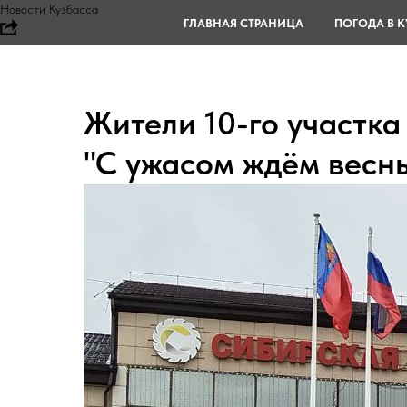
Новости Кузбасса
ГЛАВНАЯ СТРАНИЦА
ПОГОДА В К
Жители 10-го участка
"С ужасом ждём весн