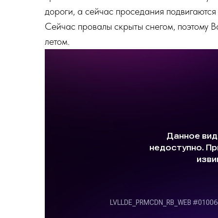
дороги, а сейчас проседания подвигаются 
Сейчас провалы скрыты снегом, поэтому В
летом.