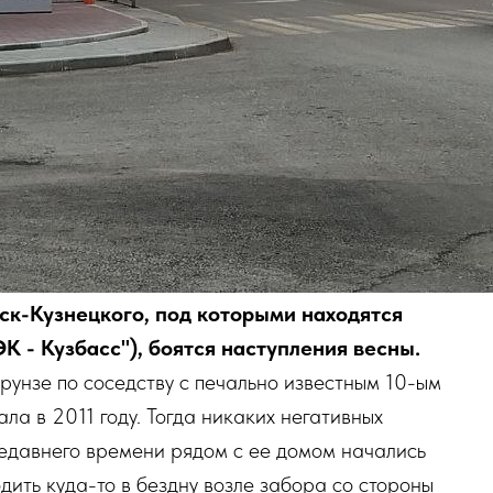
ск-Кузнецкого, под которыми находятся
 - Кузбасс"), боятся наступления весны.
рунзе по соседству с печально известным 10-ым
ла в 2011 году. Тогда никаких негативных
недавнего времени рядом с ее домом начались
дить куда-то в бездну возле забора со стороны