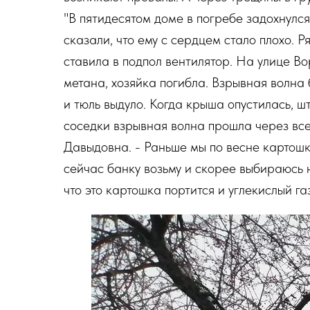
"В пятидесятом доме в погребе задохнулс
сказали, что ему с сердцем стало плохо. 
ставила в подпол вентилятор. На улице Во
метана, хозяйка погибла. Взрывная волна 
и тюль выдуло. Когда крыша опустилась, ш
соседки взрывная волна прошла через вс
Давыдовна. - Раньше мы по весне картошк
сейчас банку возьму и скорее выбираюсь 
что это картошка портится и углекислый га