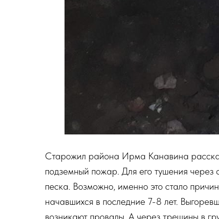
Старожил района Ирма Канавина рассказыв
подземный пожар. Для его тушения через 
песка. Возможно, именно это стало причи
начавшихся в последние 7-8 лет. Выгоревш
возникают провалы. А через трещины в гру