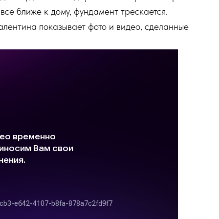
все ближе к дому, фундамент трескается.
алентина показывает фото и видео, сделанные