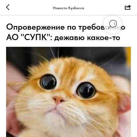
Новости Кузбасса
Опровержение по требованию
АО "СУПК": дежавю какое-то