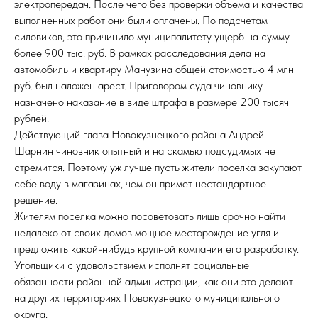
электропередач. После чего без проверки объема и качества
выполненных работ они были оплачены. По подсчетам
силовиков, это причинило муниципалитету ущерб на сумму
более 900 тыс. руб. В рамках расследования дела на
автомобиль и квартиру Манузина общей стоимостью 4 млн
руб. был наложен арест. Приговором суда чиновнику
назначено наказание в виде штрафа в размере 200 тысяч
рублей.
Действующий глава Новокузнецкого района Андрей
Шарнин чиновник опытный и на скамью подсудимых не
стремится. Поэтому уж лучше пусть жители поселка закупают
себе воду в магазинах, чем он примет нестандартное
решение.
Жителям поселка можно посоветовать лишь срочно найти
недалеко от своих домов мощное месторождение угля и
предложить какой-нибудь крупной компании его разработку.
Угольщики с удовольствием исполнят социальные
обязанности районной администрации, как они это делают
на других территориях Новокузнецкого муниципального
округа.