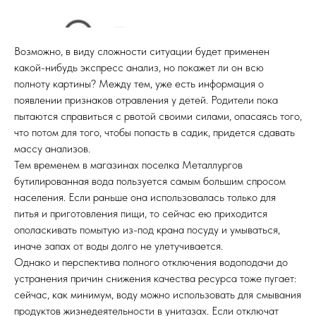
Возможно, в виду сложности ситуации будет применен
какой-нибудь экспресс анализ, но покажет ли он всю
полноту картины? Между тем, уже есть информация о
появлении признаков отравления у детей. Родители пока
пытаются справиться с рвотой своими силами, опасаясь того,
что потом для того, чтобы попасть в садик, придется сдавать
массу анализов.
Тем временем в магазинах поселка Металлургов
бутилированная вода пользуется самым большим спросом
населения. Если раньше она использовалась только для
питья и приготовления пищи, то сейчас ею приходится
ополаскивать помытую из-под крана посуду и умываться,
иначе запах от воды долго не улетучивается.
Однако и перспектива полного отключения водоподачи до
устранения причин снижения качества ресурса тоже пугает:
сейчас, как минимум, воду можно использовать для смывания
продуктов жизнедеятельности в унитазах. Если отключат