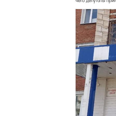
чего депутаты при