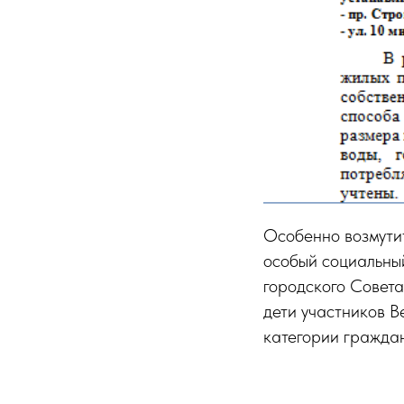
Особенно возмутит
особый социальны
городского Совет
дети участников 
категории граждан