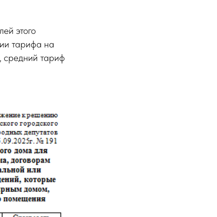
лей этого
ии тарифа на
, средний тариф