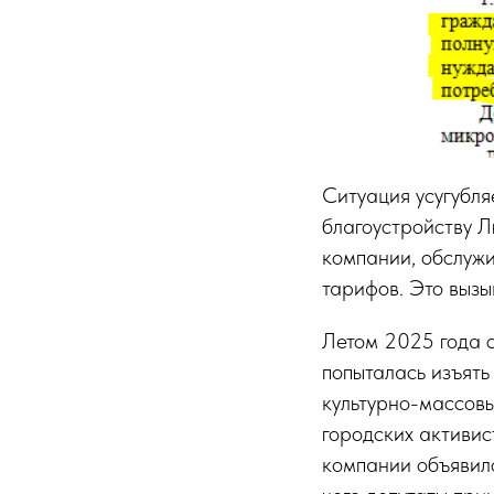
Ситуация усугубля
благоустройству 
компании, обслуж
тарифов. Это выз
Летом 2025 года 
попыталась изъять
культурно-массовы
городских активи
компании объявило