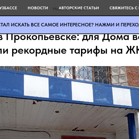
УЗБАССЕ
НОВОСТИ
АВТОРСКИЕ СТАТЬИ
СВЯЖИТЕСЬ С
Новости Кузбасса
ТАЛ ИСКАТЬ ВСЕ САМОЕ ИНТЕРЕСНОЕ? НАЖМИ И ПЕРЕХОД
в Прокопьевске: для Дома 
ли рекордные тарифы на Ж