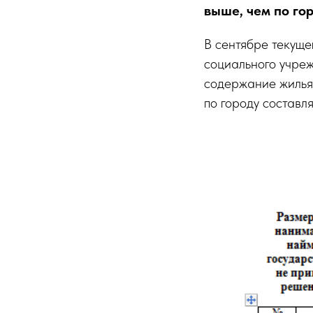
выше, чем по гор
В сентябре текуще
социального учре
содержание жилья 
по городу составля