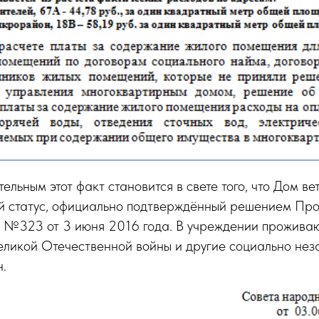
ельным этот факт становится в свете того, что Дом в
й статус, официально подтверждённый решением Про
а №323 от 3 июня 2016 года. В учреждении проживаю
Великой Отечественной войны и другие социально не
.