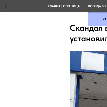
ГЛАВНАЯ СТРАНИЦА
ПОГОДА В К
УС
Скандал 
установи