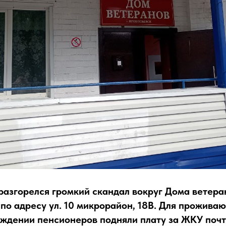
разгорелся громкий скандал вокруг Дома ветера
по адресу ул. 10 микрорайон, 18В. Для прожива
ждении пенсионеров подняли плату за ЖКУ почти