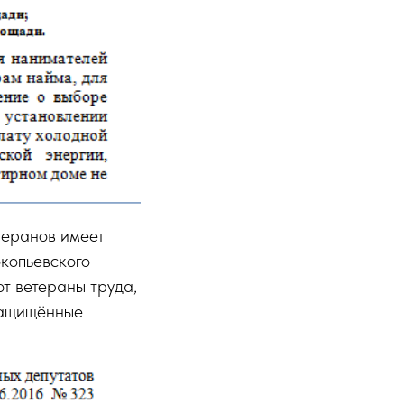
етеранов имеет
копьевского
т ветераны труда,
защищённые