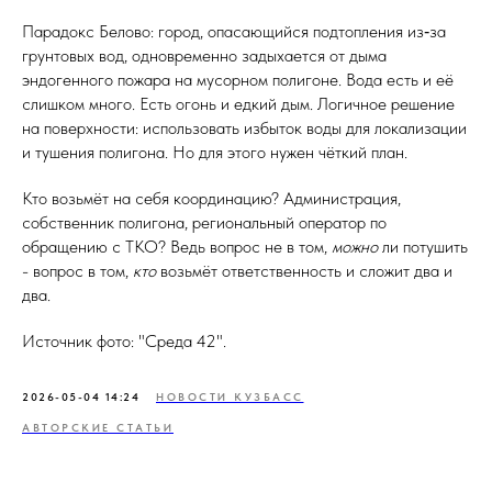
Парадокс Белово: город, опасающийся подтопления из‑за
грунтовых вод, одновременно задыхается от дыма
эндогенного пожара на мусорном полигоне. Вода есть и её
слишком много. Есть огонь и едкий дым. Логичное решение
на поверхности: использовать избыток воды для локализации
и тушения полигона. Но для этого нужен чёткий план.
Кто возьмёт на себя координацию? Администрация,
собственник полигона, региональный оператор по
обращению с ТКО? Ведь вопрос не в том,
можно
ли потушить
- вопрос в том,
кто
возьмёт ответственность и сложит два и
два.
Источник фото: "Среда 42".
2026-05-04 14:24
НОВОСТИ КУЗБАСС
АВТОРСКИЕ СТАТЬИ