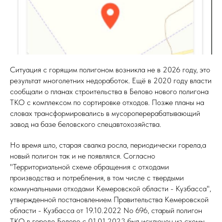
Ситуация с горящим полигоном возникла не в 2026 году, это
результат многолетних недоработок. Ещё в 2020 году власти
сообщали о планах строительства в Белово нового полигона
ТКО с комплексом по сортировке отходов. Позже планы на
словах трансформировались в мусороперерабатывающий
завод на базе беловского спецавтохозяйства.
Но время шло, старая свалка росла, периодически горела,а
новый полигон так и не появлялся. Согласно
"Территориальной схеме обращения с отходами
производства и потребления, в том числе с твердыми
коммунальными отходами Кемеровской области - Кузбасса",
утвержденной постановлением Правительства Кемеровской
области - Кузбасса от 19.10.2022 No 696, старый полигон
ТКО в городе Белово с 01.01.2023 был исключен из схемы