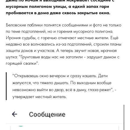
мусорным полигоном улицы, а едкий запах гари
пробивается в дома даже сквозь закрытые окна.
Беловские паблики полнятся сообщениями и фото не только
по теме подтоплений, но и горения мусорного полигона.
Ирония судьбы, с горечью отмечают местные жители. Ещё
недавно все волновались из‑за подтоплений, строили планы
защиты домов и участков. А теперь звучит новая, мрачная
шутка: "Грунтовые воды нас не затопили - задушит дымом с
горящей свалки".
"Открываешь окно вечером и сразу кашель. Дети
жалуются, что тяжело дышать. По выходным вообще
невозможно выйти во двор, всё в дыму, глаза режет", -
утверждает местный житель.