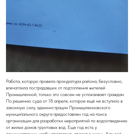
Работа, которую провела прокуратура района, безусловно,
впечатлила пострадавших от подтопления жителей
Промышленной, только это совсем не успокаивает граждан.
По решению суда от 18 апреля, которое ещё не вступило в
законную силу, администрации Промышленновского
муниципального округа предоставлен год на поиск
организации для разработки мероприятий по водоотведению
от жилых домов грунтовых вод. Еще год есть у
администрации, чтобы претворить проект в жизнь. Как всё