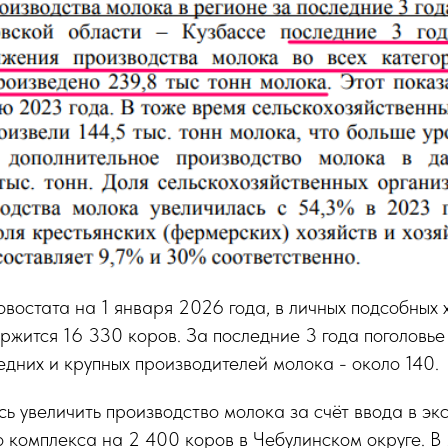
остата на 1 января 2026 года, в личных подсобных 
ржится 16 330 коров. За последние 3 года поголовье
едних и крупных производителей молока - около 140.
сь увеличить производство молока за счёт ввода в э
 комплекса на 2 400 коров в Чебулинском округе. В