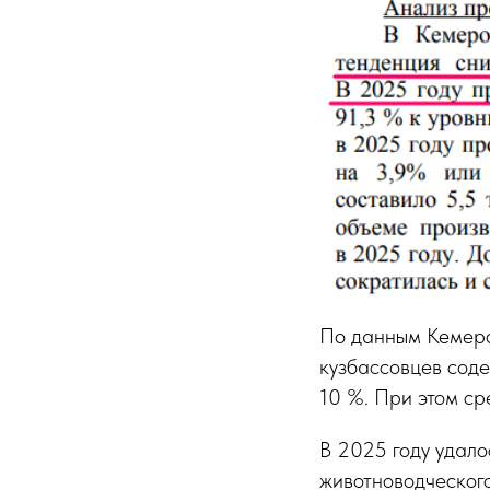
По данным Кемеров
кузбассовцев соде
10 %. При этом ср
В 2025 году удало
животноводческого