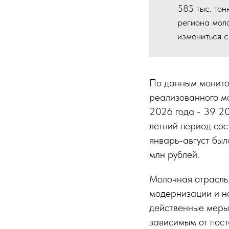
585 тыс. тон
региона мол
измениться с
По данным монитор
реализованного мо
2026 года - 39 20
летний период сост
январь-август был
млн рублей.
Молочная отрасль 
модернизации и но
действенные меры 
зависимым от пост