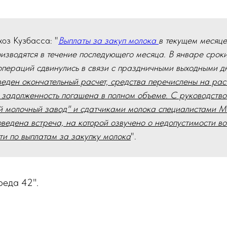
хоз Кузбасса: "
Выплаты за закуп молока
в текущем месяце
изводятся в течение последующего месяца. В январе срок
операций сдвинулись в связи с праздничными выходными д
еден окончательный расчет, средства перечислены на рас
 задолженность погашена в полном объеме. С руководство
й молочный завод" и сдатчиками молока специалистами М
ведена встреча, на которой озвучено о недопустимости в
и по выплатам за закупку молока
".
реда 42".