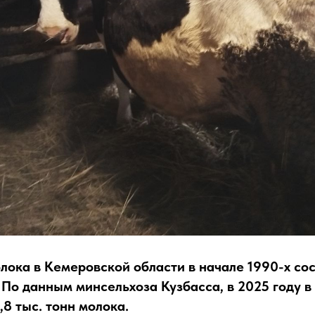
олока
в Кемеровской области в начале 1990-х со
.
По данным минсельхоза Кузбасса, в 2025 году в
8 тыс. тонн молока.