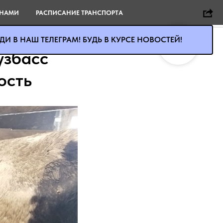
 НАМИ
РАСПИСАНИЕ ТРАНСПОРТА
И В НАШ ТЕЛЕГРАМ! БУДЬ В КУРСЕ НОВОСТЕЙ!
узбасс
ость