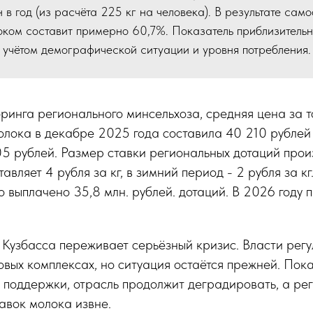
н в год (из расчёта 225 кг на человека). В результате сам
оком составит примерно 60,7%. Показатель приблизительн
 учётом демографической ситуации и уровня потребления.
инга регионального минсельхоза, средняя цена за т
лока в декабре 2025 года составила 40 210 рублей з
5 рублей. Размер ставки региональных дотаций прои
авляет 4 рубля за кг, в зимний период - 2 рубля за кг
о выплачено 35,8 млн. рублей. дотаций. В 2026 году
Кузбасса переживает серьёзный кризис. Власти регу
вых комплексах, но ситуация остаётся прежней. Пока
поддержки, отрасль продолжит деградировать, а рег
авок молока извне.