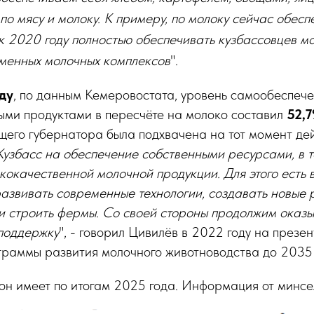
 по мясу и молоку. К примеру, по молоку сейчас обес
 к 2020 году полностью обеспечивать кузбассовцев м
менных молочных комплексов
".
ду
, по данным Кемеровостата, уровень самообеспеч
ыми продуктами в пересчёте на молоко составил
52,
его губернатора была подхвачена на тот момент де
Кузбасс на обеспечение собственными ресурсами, в т
кокачественной молочной продукции. Для этого есть
азвивать современные технологии, создавать новые 
и строить фермы. Со своей стороны продолжим оказ
поддержку
", - говорил Цивилёв в 2022 году на презе
граммы развития молочного животноводства до 2035 
он имеет по итогам 2025 года. Информация от минсе