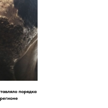
ставляло
порядка
 регионе