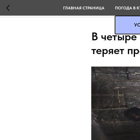
ГЛАВНАЯ СТРАНИЦА
ПОГОДА В К
УС
В четыре
теряет п