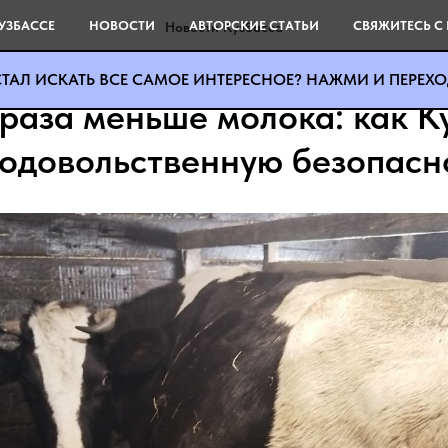
УЗБАССЕ
НОВОСТИ
АВТОРСКИЕ СТАТЬИ
СВЯЖИТЕСЬ С
Новости Кузбасса
ТАЛ ИСКАТЬ ВСЕ САМОЕ ИНТЕРЕСНОЕ? НАЖМИ И ПЕРЕХОД
 раза меньше молока: как К
родовольственную безопасн