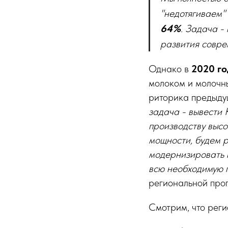
"недотягиваем"
64%
. Задача -
развития совре
Однако в
2020 го
молоком и молочн
риторика предыдущ
задача - вывести 
производству высо
мощности, будем р
модернизировать 
всю необходимую 
региональной про
Смотрим, что реги