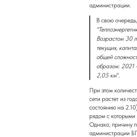
администрации.
В свою очередь,
"Теплоэнергетик
Возрастом 30 л
текущих, капит
общей сложност
образом: 2021 
2,05 км
".
При этом количес
сети растет из год
состоянию на 2.10
рядом с которыми 
Однако, причину п
администрации Б