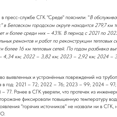
 в пресс-службе СГК "Среде" пояснили: "
В обслужив
" в Беловском городском округе находится 279,7 км т
ет и более среди них – 43%. В период с 2021 по 202
альных ремонтов и работ по реконструкции тепловых с
и более 16 км тепловых сетей. По годам разбивка вы
– 4,34 км; 2022 – 3,82 км; 2023 – 2,92 км; 2024 – 
тво выявленных и устранённых повреждений на трубо
а в год: 2021 – 72; 2022 – 76; 2023 – 99; 2024 – 97
) – 77. Ранее в СГК уверяли, что протечек из инженер
горожане фиксировали повышенную температуру воды 
оявления "горячих источников" не назвали ни в СГК, 
ГО.