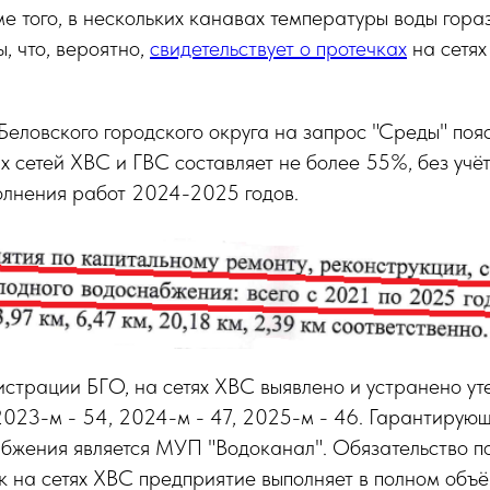
е того, в нескольких канавах температуры воды гора
 что, вероятно,
свидетельствует о протечках
на сетях
еловского городского округа на запрос "Среды" пояс
 сетей ХВС и ГВС составляет не более 55%, без учё
олнения работ 2024-2025 годов.
трации БГО, на сетях ХВС выявлено и устранено утеч
2023-м - 54, 2024-м - 47, 2025-м - 46. Гарантиру
абжения является МУП "Водоканал". Обязательство п
к на сетях ХВС предприятие выполняет в полном объё