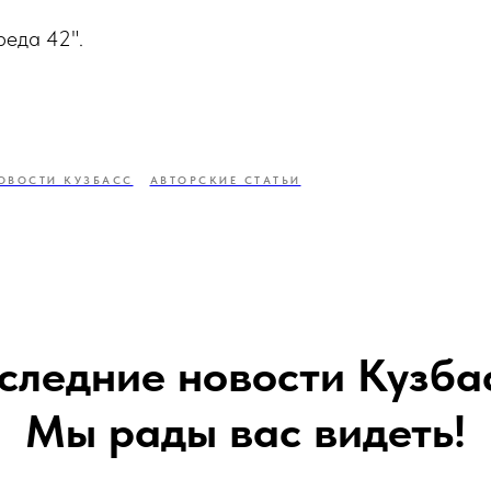
реда 42".
ОВОСТИ КУЗБАСС
АВТОРСКИЕ СТАТЬИ
следние новости Кузба
Мы рады вас видеть!