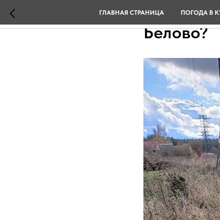
Могут ли 
ГЛАВНАЯ СТРАНИЦА
ПОГОДА В К
Белово?