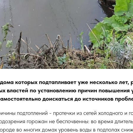
 дома которых подтапливает уже несколько лет, 
ых властей по установлению причин повышения 
самостоятельно доискаться до источников пробл
ичины подтоплений - протечки из сетей холодного и г
одозрения горожан не беспочвенны: во время длител
ороде во многих домах уровень воды в подполах сниж