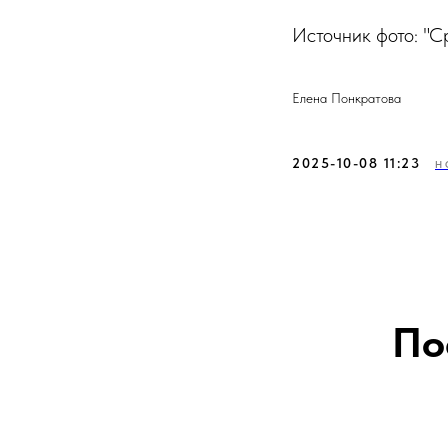
Источник фото: "С
Елена Понкратова
2025-10-08 11:23
Н
По