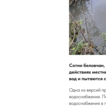
Сотни беловчан,
действиях местн
вод и пытаются 
Одна из версий пр
водоснабжения. П
водоснабжения в г