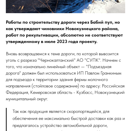
Работы по строительству дороги через Бабий пуп, но
как утверждают чиновники Новокузнецкого района,
работ по рекультивации, абсолютно не соответствуют
утвержденному в июле 2023 года проекту.
Вновь возвращаемся к теме дороги, по которой вывозится
уголь с разреза "Чернокалтанский" АО "СУПК". Начнем с
того, что изначально линейный объект — "Подъездная
дорога" должен был использоваться ИП Павлом Гранкиным
для подъезда к территории здания фермы молочного
направления (стойловое содержание) по адресу: Российская
Федерация, Кемеровская область - Кузбасс, Новокузнецкий
муниципальный округ.
Так как продукция является скоропортящейся, для
обеспечения ее максимально быстрой доставки как раз и
предлагалось устройство автомобильной дороги,