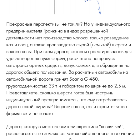
Прекрасные перспективы, не так ли? Но у индивидуального
предпринимателя Гранкина в видах разрешенной
деятельности нет производства молока, только разведение
коз и овец, а также производство сырой (немытой) шерсти и
волоса козы. При этом дорога, которая проектировалась для
удовлетворения нужд фермы, рассчитана на пропуск
автотранспортных средств, допускаемых для обращения на
дорогах общего пользования. За расчетный автомобиль на
автомобильной дороге принят Scania G 480,
грузоподъемностью 33 т и габаритом по ширине до 2,5 м.
Представляете, сколько шерсти готов был настричь
индивидуальный предприниматель, что ему потребовалась
дорога такой ширины? Вопрос: с кого, если строительство
фермы так и не начато.
Дорога, которую местные жители окрестили "козлячьей",
располагается на землях сельскохозяйственного назначения