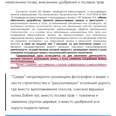
нанесением почвы, внесением удобрений и посевом трав.
"Среда" неоднократно размещала фотографии и видео с
места строительства и "рекультивации" козлячьей дороги,
где вместо выполаживания откосов, снесена вершина
холма Бабий пуп, вместо посева трав – повалены и
завалены грунтом деревья, а вместо удобрений вся
округа покрыта пылью.