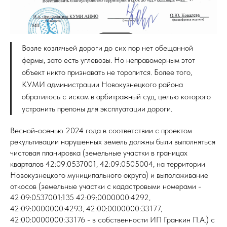
Возле козлячьей дороги до сих пор нет обещанной
фермы, зато есть углевозы. Но неправомерным этот
объект никто признавать не торопится. Более того,
КУМИ администрации Новокузнецкого района
обратилось с иском в арбитражный суд, целью которого
устранить препоны для эксплуатации дороги.
Весной-осенью 2024 года в соответствии с проектом
рекультивации нарушенных земель должны были выполняться
чистовая планировка (земельные участки в границах
кварталов 42:09:0537001, 42:09:0505004, на территории
Новокузнецкого муниципального округа) и выполаживание
откосов (земельные участки с кадастровыми номерами -
42:09:0537001:135 42:09:0000000:4292,
42:09:0000000:4293, 42:00:0000000:33177,
42:00:0000000:33176 - в собственности ИП Гранкин П.А.) с