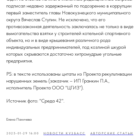
подписал недавно задержанный по подозрению в коррупции
первый заместитель главы Новокузнецкого муниципального
округа Вячеслав Ступин. Не исключено, что его
противозаконная деятельность заключалась не только в виде
вымогательства взятки у строителей котельной спортивного
объекта, но и в виде крышевания различного рода
индивидуальных предпринимателей, под козлиной шкурой
которых скрываются достаточно хитромудрые угольные
предприятия.
PS: в тексте использованы цитаты из Проекта рекультивации
нарушенных земель (заказчик – ИП Гранкин П.А.,
исполнитель Проекта ООО "ЦГИЗ").
Источник фото: "Среда 42".
Елена Паничева
2025-01-29 16:00
НОВОСТИ КУЗБАСС
АВТОРСКИЕ СТАТЬИ