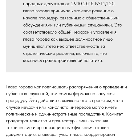
народных депутатов от 29.10.2018 №14/120,
глава города принимал ключевое решение о
начале процедур, связанных с общественными
обсуждениями или публичными слушаниями. Это
соответствовало общей иерархии управления:
глава города как высшее должностное лицо
муниципалитета нёс ответственность за
стратегические решения, включая те, что
касались градостроительной политики.
Глава города мог подписывать распоряжения о проведении
публичных слушаний, тем самым формально запуская
процедуру. Это действие связывало его с проектом, что в
случае неудачи или конфликта интересов могло иметь
политические и административные последствия. Комитет
градостроительства и архитектуры лишь выполнял
технические и организационные функции: готовил
документацию, оповещал участников, координировал