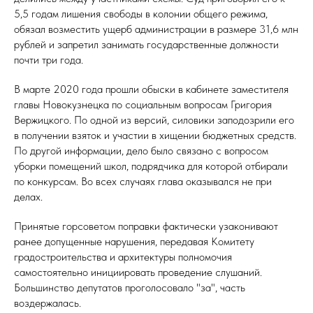
5,5 годам лишения свободы в колонии общего режима,
обязал возместить ущерб администрации в размере 31,6 млн
рублей и запретил занимать государственные должности
почти три года.
В марте 2020 года прошли обыски в кабинете заместителя
главы Новокузнецка по социальным вопросам Григория
Вержицкого. По одной из версий, силовики заподозрили его
в получении взяток и участии в хищении бюджетных средств.
По другой информации, дело было связано с вопросом
уборки помещений школ, подрядчика для которой отбирали
по конкурсам. Во всех случаях глава оказывался не при
делах.
Принятые горсоветом поправки фактически узаконивают
ранее допущенные нарушения, передавая Комитету
градостроительства и архитектуры полномочия
самостоятельно инициировать проведение слушаний.
Большинство депутатов проголосовало "за", часть
воздержалась.