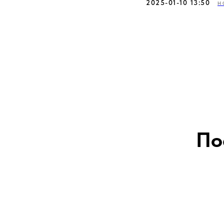
2025-01-10 13:50
Н
По