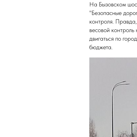
На Бызовском шос
"Безопасные дорог
контроля. Правда,
весовой контроль 
двигаться по горо
бюджета.