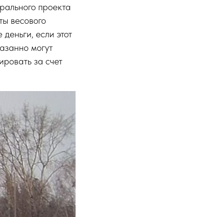
рального проекта
ты весового
деньги, если этот
казанно могут
ировать за счет