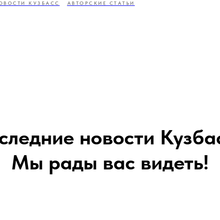
ОВОСТИ КУЗБАСС
АВТОРСКИЕ СТАТЬИ
следние новости Кузба
Мы рады вас видеть!