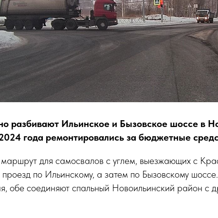
но разбивают Ильинское и Бызовское шоссе в Н
 2024 года ремонтировались за бюджетные средс
маршрут для самосвалов с углем, выезжающих с Кра
 проезд по Ильинскому, а затем по Бызовскому шоссе
ия, обе соединяют спальный Новоильинский район с 