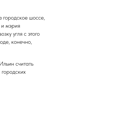
а городское шоссе,
 и мэрия
зку угля с этого
оде, конечно,
Ильин считать
 городских