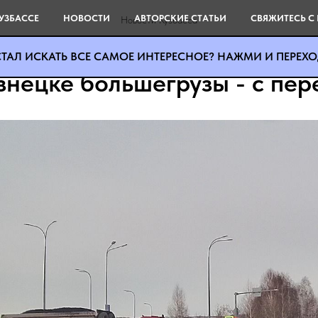
УЗБАССЕ
НОВОСТИ
АВТОРСКИЕ СТАТЬИ
СВЯЖИТЕСЬ С
Новости Кузбасса
ТАЛ ИСКАТЬ ВСЕ САМОЕ ИНТЕРЕСНОЕ? НАЖМИ И ПЕРЕХОД
знецке большегрузы - с пер