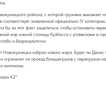
ток.
овокузнецкого района, с которой грузовик выезжает н
е соответствует заявленной официально IV категории,
 бы за этот факт зацепиться, чтобы остановить перево
ний мэр южной столицы Кузбасса с углевозами в гор
слабо и безрезультатно.
т Новокузнецка избрал нового мэра. Будет ли Денис 
и ограничит ли проезд большегрузов с перегрузом на
на миллионы.
реда 42".