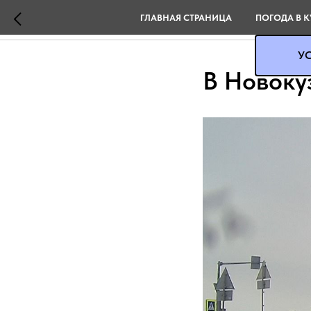
ГЛАВНАЯ СТРАНИЦА
ПОГОДА В К
УС
В Новоку