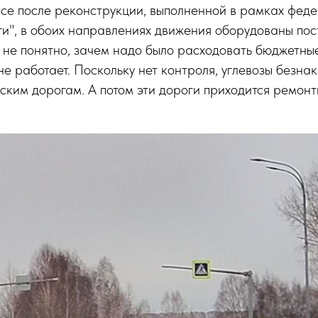
се после реконструкции, выполненной в рамках феде
и", в обоих направлениях движения оборудованы пос
 не понятно, зачем надо было расходовать бюджетные 
не работает. Поскольку нет контроля, углевозы безна
дским дорогам. А потом эти дороги приходится ремонт