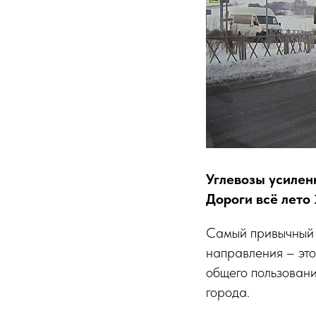
Углевозы усилен
Дороги всё лето
Самый привычный 
направления – это
общего пользован
города.