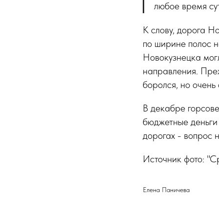
любое время су
К слову, дорога Н
по ширине полос н
Новокузнецка могла
направления. Преж
боролся, но очень 
В декабре горсове
бюджетные деньги 
дорогах - вопрос 
Источник фото: "С
Елена Паничева