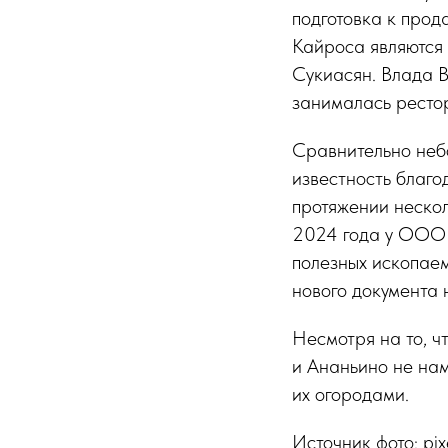
подготовка к прод
Кайроса являются 
Сукиасян. Влада 
занималась рестор
Сравнительно неб
известность благо
протяжении нескол
2024 года у ООО 
полезных ископае
нового документа 
Несмотря на то, ч
и Ананьино не нам
их огородами.
Источник фото: pix