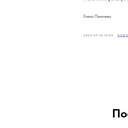
Елена Паничева
2024-07-16 15:35
НОВО
По