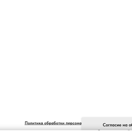
Политика обработки персональных данных
Согласие на о
Ставя отметку "я