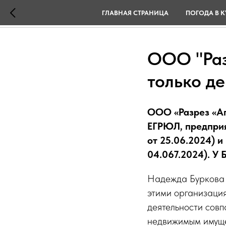
ГЛАВНАЯ СТРАНИЦА
ПОГОДА В К
ООО "Раз
только д
ООО «Разрез «Ап
ЕГРЮЛ, предприя
от 25.06.2024) 
04.067.2024). У 
Надежда Буркова 
этими организаци
деятельности сов
недвижимым имуще