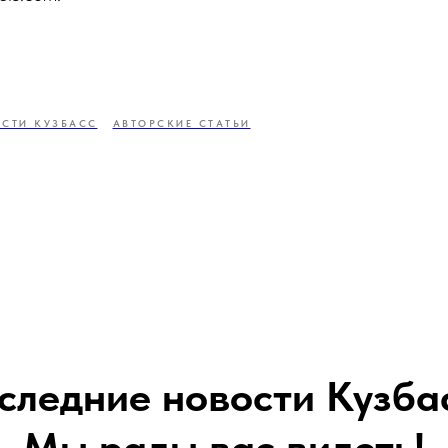
СТИ КУЗБАСС
АВТОРСКИЕ СТАТЬИ
следние новости Кузба
Мы рады вас видеть!