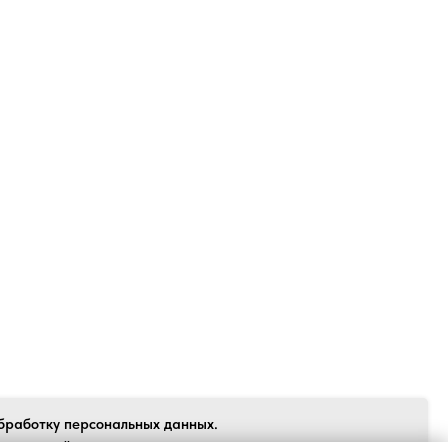
Back to top
бработку персональных данных.
 согласен", я даю свое согласие на