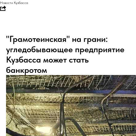
Новости Кузбасса
"Грамотеинская" на грани:
угледобывающее предприятие
Кузбасса может стать
банкротом