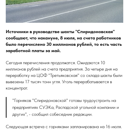
Источники в руководстве шахты "Спиридоновская"
сообщают, что накануне, 8 июля, на счета работников
было перечислено 30 миллионов рублей, то есть часть
заработной платы за май.
Сегодня перечисления продолжатся. Ожидаются 10
миллионов рублей на счета предприятия. За четыре дня на
переработку на ЦОФ "Третьяковская" со склада шахты были
вывезены 17 тысяч тонн угля. Уголь перерабатывается в
концентрат.
"Горняков "Спиридоновской" готовы трудоустроить на
предприятиях СУЭКа, Распадской угольной компании и
других", - сообщил собеседник редакции.
Следующая встреча с горняками запланирована на 16 июля.