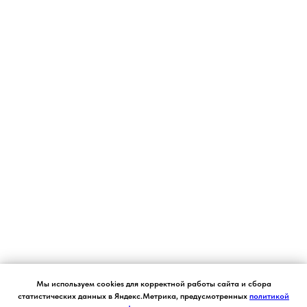
Согласие на обработку персональных данных.
Мы используем cookies для корректной работы сайта и сбора
Ставя отметку "я согласен", я даю свое
статистических данных в Яндекс.Метрика, предусмотренных
политикой
согласие на обработку моих персональных