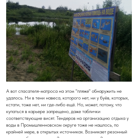
А вот спасателя-матроса на этом "пляже" обнаружить не
удалось. Ни в тени навеса, которого нет, ни у буёв, которых,
кстати, тоже нет, ни где-либо ещё. Но, может, потому, что
купаться в карьере запрещено, даже таблички
соответствующие висят. Тендеров на организацию отдыха у
воды в Промышленновском округе тоже не нашлось, по
крайней мере, в открытых источниках. Возникает резонный