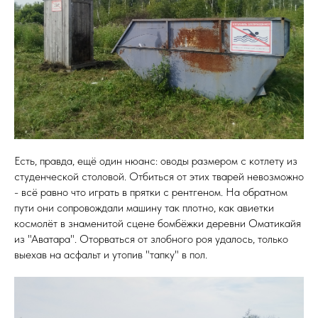
Есть, правда, ещё один нюанс: оводы размером с котлету из
студенческой столовой. Отбиться от этих тварей невозможно
- всё равно что играть в прятки с рентгеном. На обратном
пути они сопровождали машину так плотно, как авиетки
космолёт в знаменитой сцене бомбёжки деревни Оматикайя
из "Аватара". Оторваться от злобного роя удалось, только
выехав на асфальт и утопив "тапку" в пол.