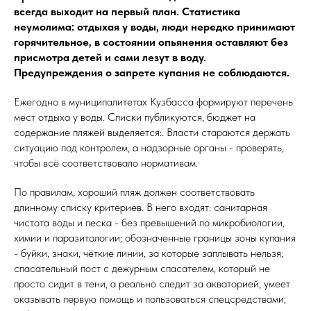
всегда выходит на первый план. Статистика
неумолима: отдыхая у воды, люди нередко принимают
горячительное, в состоянии опьянения оставляют без
присмотра детей и сами лезут в воду.
Предупреждения о запрете купания не соблюдаются.
Ежегодно в муниципалитетах Кузбасса формируют перечень
мест отдыха у воды. Списки публикуются, бюджет на
содержание пляжей выделяется:. Власти стараются держать
ситуацию под контролем, а надзорные органы - проверять,
чтобы всё соответствовало нормативам.
По правилам, хороший пляж должен соответствовать
длинному списку критериев. В него входят: санитарная
чистота воды и песка - без превышений по микробиологии,
химии и паразитологии; обозначенные границы зоны купания
- буйки, знаки, чёткие линии, за которые заплывать нельзя;
спасательный пост с дежурным спасателем, который не
просто сидит в тени, а реально следит за акваторией, умеет
оказывать первую помощь и пользоваться спецсредствами;