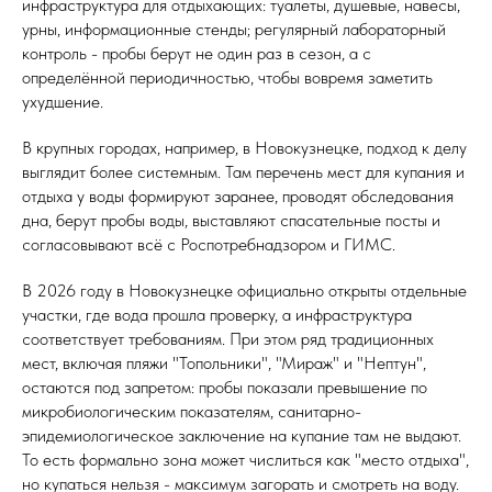
инфраструктура для отдыхающих: туалеты, душевые, навесы,
урны, информационные стенды; регулярный лабораторный
контроль - пробы берут не один раз в сезон, а с
определённой периодичностью, чтобы вовремя заметить
ухудшение.
В крупных городах, например, в Новокузнецке, подход к делу
выглядит более системным. Там перечень мест для купания и
отдыха у воды формируют заранее, проводят обследования
дна, берут пробы воды, выставляют спасательные посты и
согласовывают всё с Роспотребнадзором и ГИМС.
В 2026 году в Новокузнецке официально открыты отдельные
участки, где вода прошла проверку, а инфраструктура
соответствует требованиям. При этом ряд традиционных
мест, включая пляжи "Топольники", "Мираж" и "Нептун",
остаются под запретом: пробы показали превышение по
микробиологическим показателям, санитарно-
эпидемиологическое заключение на купание там не выдают.
То есть формально зона может числиться как "место отдыха",
но купаться нельзя - максимум загорать и смотреть на воду.