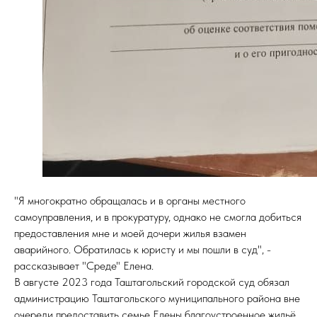
"Я многократно обращалась и в органы местного
самоуправления, и в прокуратуру, однако не смогла добиться
предоставления мне и моей дочери жилья взамен
аварийного. Обратилась к юристу и мы пошли в суд", -
рассказывает "Среде" Елена.
В августе 2023 года Таштагольский городской суд обязал
администрацию Таштагольского муниципального района вне
очереди предоставить семье Елены благоустроенное жильё