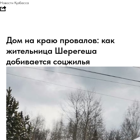
Новости Кузбасса
Дом на краю провалов: как
жительница Шерегеша
добивается соцжилья