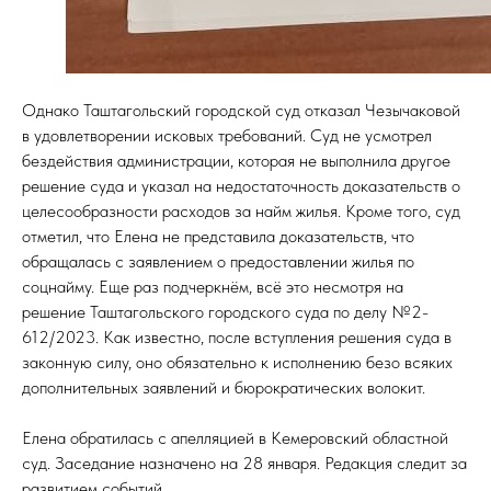
Однако Таштагольский городской суд отказал Чезычаковой
в удовлетворении исковых требований. Суд не усмотрел
бездействия администрации, которая не выполнила другое
решение суда и указал на недостаточность доказательств о
целесообразности расходов за найм жилья. Кроме того, суд
отметил, что Елена не представила доказательств, что
обращалась с заявлением о предоставлении жилья по
соцнайму. Еще раз подчеркнём, всё это несмотря на
решение Таштагольского городского суда по делу №2-
612/2023. Как известно, после вступления решения суда в
законную силу, оно обязательно к исполнению безо всяких
дополнительных заявлений и бюрократических волокит.
Елена обратилась с апелляцией в Кемеровский областной
суд. Заседание назначено на 28 января. Редакция следит за
развитием событий.