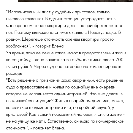
"Исполнительный лист у судебных приставов, только
никакого толка нет. В администрации утверждают, нет в
маневренном фонде квартир и денег на приобретение тоже
нет. Поэтому вынуждена снимать жильё в Новокузнецке. В
родном Шерегеше стоимость аренды квартиры просто
заоблачная", - говорит Елена.
За время, пока её семье отказывают в предоставлении жилья
по соцнайму, Елена заплатила за съёмное жильё около 200
тысяч рублей. Через суд она потребовала компенсировать
расходы.
"Есть решение о признании дома аварийным, есть решение
суда о предоставлении жилья по соцнайму вне очереди,
которое не исполняется администрацией. Что мне делать в
сложившейся ситуации? Жить в аварийном доме или, может,
поселиться в администрации или, на крайний случай, у
приставов? Как всякий нормальный человек, я сняла жильё -
не на улицу же идти. Естественно, снимаю по коммерческой
стоимости", - поясняет Елена.