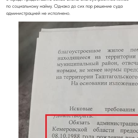
по социальному найму. Однако до сих пор решение суда
администрацией не исполнено.