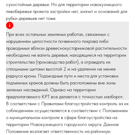
сухостойные деревья. Но для территории новокузнецкого
левобережья проекта застройки нет, значит и оснований для
рубки деревьев нет тоже.
При всех остальных земляных работах, связанных с
нарушением целостности почвенного покрова либо
проводимых вблизи древеснокустарниковой растительности
необходимо не валить деревья, находящиеся на территории
строительства (производства работ), а ограждать их
сплошными щитами высотой 2 м на удалении не менее
радиуса кроны. Подъездные пути и места для установки
подъемных кранов должны быть расположены вне зоны
зеленых насаждений. Однако на территории
предполагаемого КРТ все делается с точностью наоборот.
В соответствии с Правилами благоустройства контроль за их
соблюдением осуществляется в соответствии с Положением
о муниципальном контроле в сфере благоустройства на
территории Новокузнецкого городского округа. Данное
Положение возлагает ответственность на районную