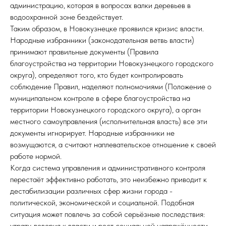
администрацию, которая в вопросах валки деревьев в
водоохранной зоне бездействует.
Таким образом, в Новокузнецке проявился кризис власти.
Народные избранники (законодательная ветвь власти)
принимают правильные документы (Правила
благоустройства на территории Новокузнецкого городского
округа), определяют того, кто будет контролировать
соблюдение Правил, наделяют полномочиями (Положение о
муниципальном контроле в сфере благоустройства на
территории Новокузнецкого городского округа), а орган
местного самоуправления (исполнительная власть) все эти
документы игнорирует. Народные избранники не
возмущаются, а считают наплевательское отношение к своей
работе нормой.
Когда система управления и административного контроля
перестаёт эффективно работать, это неизбежно приводит к
дестабилизации различных сфер жизни города -
политической, экономической и социальной. Подобная
ситуация может повлечь за собой серьёзные последствия:
утрату доверия к власти и рост социальной напряжённости.