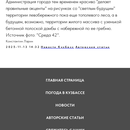
Администрация города тем временем красиво "делает
правильные акценты" на рисунках со "светлым будущим"
территории левобережного пока еще тополевого леса, а в
будущем, возможно, территории жилого массива с узенькой
бетонной полоской дамбы с набережной по ее гребню.
Источник фото: "Среда 42".
Константин Ларин
2025-11-13 14:32
Новости Кузбасс
Авторские статьи
ГЛАВНАЯ СТРАНИЦА
ПОГОДА В КУЗБАССЕ
НОВОСТИ
АВТОРСКИЕ СТАТЬИ