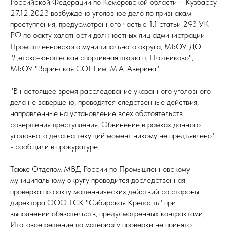
Российской Федерации по Кемеровской области – Кузбассу
27.12.2023 возбуждено уголовное дело по признакам
преступления, предусмотренного частью 1.1 статьи 293 УК
РФ по факту халатности должностных лиц администрации
Промышленновского муниципального округа, МБОУ ДО
"Детско-юношеская спортивная школа п. Плотниково",
МБОУ "Заринская СОШ им. М.А. Аверина".
"В настоящее время расследование указанного уголовного
дела не завершено, проводятся следственные действия,
направленные на установление всех обстоятельств
совершения преступления. Обвинение в рамках данного
уголовного дела на текущий момент никому не предъявлено",
- сообщили в прокуратуре.
Также Отделом МВД России по Промышленновскому
муниципальному округу проводится доследственная
проверка по факту мошеннических действий со стороны
директора ООО ТСК "Сибирская Крепость" при
выполнении обязательств, предусмотренных контрактами.
Итоговое решение по материалу проверки не принято.