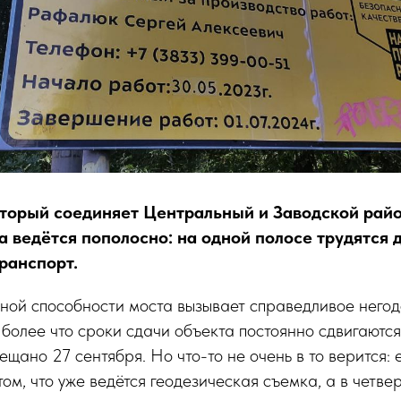
оторый соединяет Центральный и Заводской ра
а ведётся пополосно: на одной полосе трудятся 
ранспорт.
ной способности моста вызывает справедливое него
 более что сроки сдачи объекта постоянно сдвигаются
ещано 27 сентября. Но что-то не очень в то верится: 
ом, что уже ведётся геодезическая съемка, а в четве