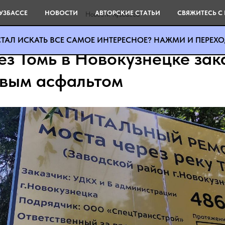
УЗБАССЕ
НОВОСТИ
АВТОРСКИЕ СТАТЬИ
СВЯЖИТЕСЬ С
Новости Кузбасса
ТАЛ ИСКАТЬ ВСЕ САМОЕ ИНТЕРЕСНОЕ? НАЖМИ И ПЕРЕХОД
ез Томь в Новокузнецке зак
вым асфальтом