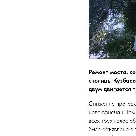
Ремонт моста, к
столицы Кузбасс
двум двигается т
Снижение пропуск
новокузнечан. Тем
всех трёх полос об
было объявлено о т