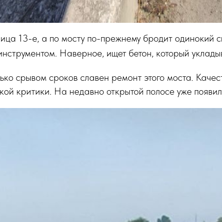
ица 13-е, а по мосту по-прежнему бродит одинокий с
инструментом. Наверное, ищет бетон, который уклады
ько срывом сроков славен ремонт этого моста. Качес
ой критики. На недавно открытой полосе уже появил