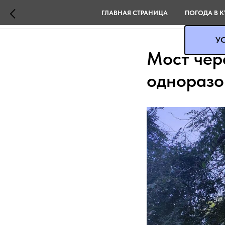
ГЛАВНАЯ СТРАНИЦА
ПОГОДА В К
УС
Мост чер
одноразо