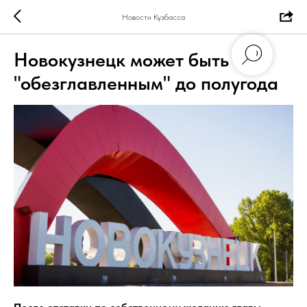
Новости Кузбасса
Новокузнецк может быть
"обезглавленным" до полугода