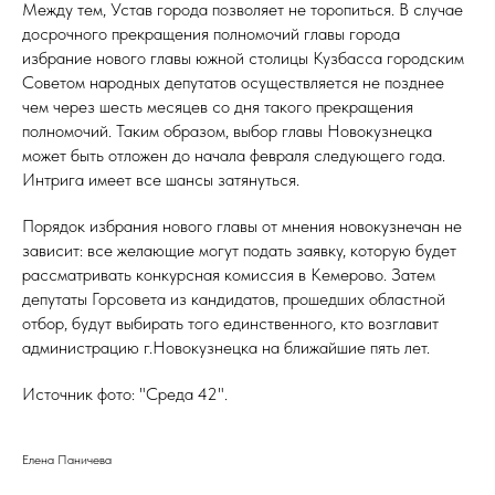
Между тем, Устав города позволяет не торопиться. В случае
досрочного прекращения полномочий главы города
избрание нового главы южной столицы Кузбасса городским
Советом народных депутатов осуществляется не позднее
чем через шесть месяцев со дня такого прекращения
полномочий. Таким образом, выбор главы Новокузнецка
может быть отложен до начала февраля следующего года.
Интрига имеет все шансы затянуться.
Порядок избрания нового главы от мнения новокузнечан не
зависит: все желающие могут подать заявку, которую будет
рассматривать конкурсная комиссия в Кемерово. Затем
депутаты Горсовета из кандидатов, прошедших областной
отбор, будут выбирать того единственного, кто возглавит
администрацию г.Новокузнецка на ближайшие пять лет.
Источник фото: "Среда 42".
Елена Паничева