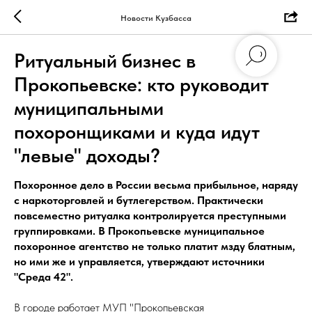
Новости Кузбасса
Ритуальный бизнес в
Прокопьевске: кто руководит
муниципальными
похоронщиками и куда идут
"левые" доходы?
Похоронное дело в России весьма прибыльное, наряду
с наркоторговлей и бутлегерством. Практически
повсеместно ритуалка контролируется преступными
группировками. В Прокопьевске муниципальное
похоронное агентство не только платит мзду блатным,
но ими же и управляется, утверждают источники
"Среда 42".
В городе работает МУП "Прокопьевская