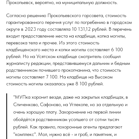
Прокопьевск, вероятно, на муниципальную должность.
Согласно решению Прокопьевского горсовета, стоимость
гарантированного перечня услуг по погребению в городском
округе в 2023 году составляла 10 131,12 рублей. В перечень
входит предоставление места на кладбище, копка могилы,
перевозка тела и прочее. Из этого стоимость
кладбищенского места и копки могилы составляет 6 100
рублей. Но на Усятском кладбище смотритель сообщил
журналисту редакции, представившемуся дальним и бедным
родственником почившего прокопчанина, что стоимость
могилы составляет 7 100. На кладбище на Высоком
стоимость могилы оказалась уже 8 100 рублей.
"МУПка хоронит везде, даже на закрытых кладбищах, в
Спиченково, Сафоново, на Углекопе, но за отдельную и
очень хорошую плату. Захоронение на первой линии
обойдётся родственникам усопшего от сотни тысяч
рублей. Как правило, похоронные агенты предлагают
"комплекс". Мол, нужно всё - и гроб, и памятник, и