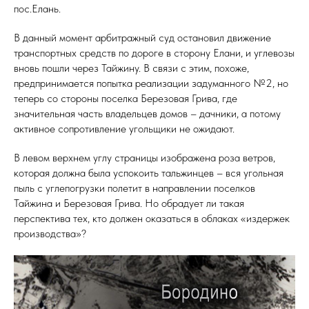
пос.Елань.
В данный момент арбитражный суд остановил движение
транспортных средств по дороге в сторону Елани, и углевозы
вновь пошли через Тайжину. В связи с этим, похоже,
предпринимается попытка реализации задуманного №2, но
теперь со стороны поселка Березовая Грива, где
значительная часть владельцев домов – дачники, а потому
активное сопротивление угольщики не ожидают.
В левом верхнем углу страницы изображена роза ветров,
которая должна была успокоить тальжинцев – вся угольная
пыль с углепогрузки полетит в направлении поселков
Тайжина и Березовая Грива. Но обрадует ли такая
перспектива тех, кто должен оказаться в облаках «издержек
производства»?