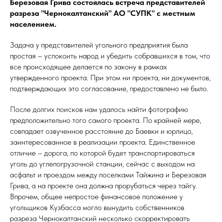
Березовая Грива состоялась встреча представителей
разреза "Чернокалтанский" АО "СУПК" с местным
населением.
Задача у представителей угольного предприятия была
простая – успокоить народ и убедить собравшихся в том, что
все происходящее делается по закону в рамках
утвержденного проекта. При этом ни проекта, ни документов,
подтверждающих это согласование, предоставлено не было.
После долгих поисков нам удалось найти фотографию
предположительно того самого проекта. По крайней мере,
совпадает озвученное расстояние до Баевки и юрлицо,
заинтересованное в реализации проекта. Единственное
отличие – дорога, по которой будет транспортироваться
уголь до углепогрузочной станции, сейчас с выходом на
асфальт и проездом между поселками Тайжина и Березовая
Грива, а на проекте она должна прорубаться через тайгу.
Впрочем, общее непростое финансовое положение у
угольщиков Кузбасса могло вынудить собственников
разреза Чернокалтанский несколько скорректировать