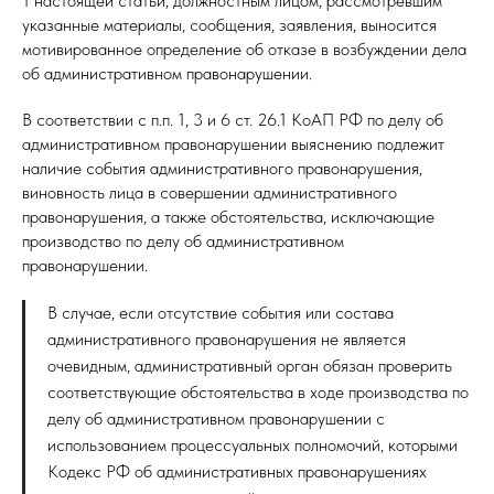
1 настоящей статьи, должностным лицом, рассмотревшим
указанные материалы, сообщения, заявления, выносится
мотивированное определение об отказе в возбуждении дела
об административном правонарушении.
В соответствии с п.п. 1, 3 и 6 ст. 26.1 КоАП РФ по делу об
административном правонарушении выяснению подлежит
наличие события административного правонарушения,
виновность лица в совершении административного
правонарушения, а также обстоятельства, исключающие
производство по делу об административном
правонарушении.
В случае, если отсутствие события или состава
административного правонарушения не является
очевидным, административный орган обязан проверить
соответствующие обстоятельства в ходе производства по
делу об административном правонарушении с
использованием процессуальных полномочий, которыми
Кодекс РФ об административных правонарушениях