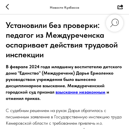
Новости Кузбасса
Установили без проверки:
педагог из Междуреченска
оспаривает действия трудовой
инспекции
В феврале 2024 года младшему воспитателю детского
дома "Единство" (Междуреченк) Дарье Ермоленко
руководством учреждения было вынесено
дисциплинарное взыскание. Междуреченский
городской суд признал
взыскание незаконным
и
отменил приказ.
С судебным решением на руках Дарья обратилась с
письменным заявление в Государственную инспекцию труда
Кемеровской области с требованием привлечь и.о.