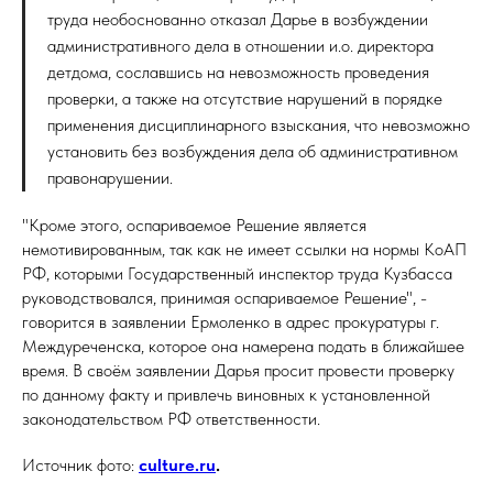
труда необоснованно отказал Дарье в возбуждении
административного дела в отношении и.о. директора
детдома, сославшись на невозможность проведения
проверки, а также на отсутствие нарушений в порядке
применения дисциплинарного взыскания, что невозможно
установить без возбуждения дела об административном
правонарушении.
"Кроме этого, оспариваемое Решение является
немотивированным, так как не имеет ссылки на нормы КоАП
РФ, которыми Государственный инспектор труда Кузбасса
руководствовался, принимая оспариваемое Решение", -
говорится в заявлении Ермоленко в адрес прокуратуры г.
Междуреченска, которое она намерена подать в ближайшее
время. В своём заявлении Дарья просит провести проверку
по данному факту и привлечь виновных к установленной
законодательством РФ ответственности.
Источник фото:
culture.ru
.