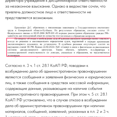
директора учреждения к дисциплинарной ответственности
за незаконное взыскание. Однако в ведомстве сочли, что
привлечь должностное лицо к ответственности не
представляется возможным.
Согласно п. 3 ч. 1 ст. 28.1 КоАП РФ, поводами к
возбуждению дела об административном правонарушении
являются сообщения и заявления физических и юридических
лиц, а также сообщения в средствах массовой информации,
содержащие данные, указывающие на наличие события
административного правонарушения. При этом ч. 5 ст. 28.1
КоАП РФ установлено, что в случае отказа в возбуждении
дела об административном правонарушении при наличии
материалов, сообщений, заявлений, указанных в п.п. 2 и 3 ч.