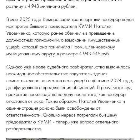
разницу в 4,943 миллиона рублей.
В мае 2025 года Кемеровский транспортный прокурор подал
иск против бывшего председателя КУМИ Натальи
Удовиченко, которую ранее обвинили в превышении
должностных полномочий, о взыскании имущественный
ущерб, который она причинила Промышленновскому
муниципальному округу, в размере 4 943 446 руб.
Однако уже в ходе судебного разбирательства выяснилось
неожиданное обстоятельство: покупатель здания
самостоятельно возместил весь ущерб ещё в мае 2024 года,
до официального предъявления обвинений. В результате суд
прекратил производство по делу после того, как прокурор
отказался от иска. Таким образом, Наталья Удовиченко и
администрация района были освобождены от
ответственности. Сколько нервов потрепали бывшему
председателю КУМИ - теперь уже вопрос отдельного
разбирательства.