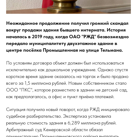
Неожиданное продолжение получил громкий скандал
вокруг продажи здания бывшего интерната. История
началась в 2019 году, когда ОАО "РЖД" безвозмездно
передало муниципалитету двухэтажное здание в
центре посёлка Промышленная на улице Тельмана.
По условиям договора объект должен был использоваться
исключительно как дошкольное учреждение. Однако спустя
короткое время здание оказалось на торгах и было продано
всего за 1,5 миллиона рублей. Новым собственником стало
ООО "ПКС", которое разместило в здании не детский сад,
как предполагалось, а офис и пункт приёма платежей.
Ситуация получила новый поворот, когда РЖД инициировало
судебное разбирательство. Экспертиза установила
реальную стоимость здания в 6,289 миллиона рублей.
Арбитражный суд Кемеровской области обязал
администрацию Промышленновского района выплатить