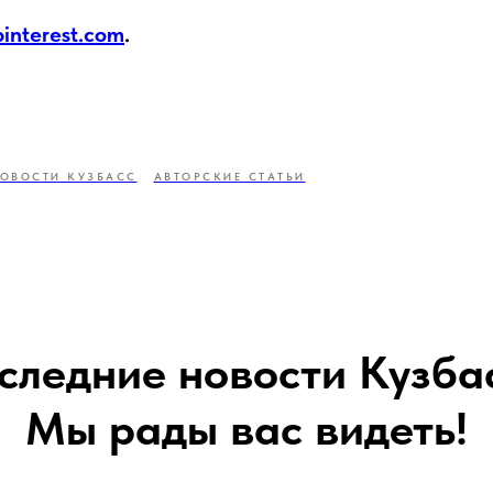
.pinterest.com
.
ОВОСТИ КУЗБАСС
АВТОРСКИЕ СТАТЬИ
следние новости Кузба
Мы рады вас видеть!