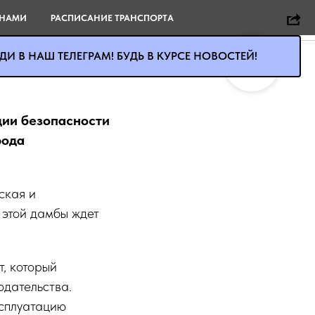
 НАМИ
РАСПИСАНИЕ ТРАНСПОРТА
ванной в
И В НАШ ТЕЛЕГРАМ! БУДЬ В КУРСЕ НОВОСТЕЙ!
ации безопасности
рода
ская и
 этой дамбы ждет
, который
одательства.
сплуатацию