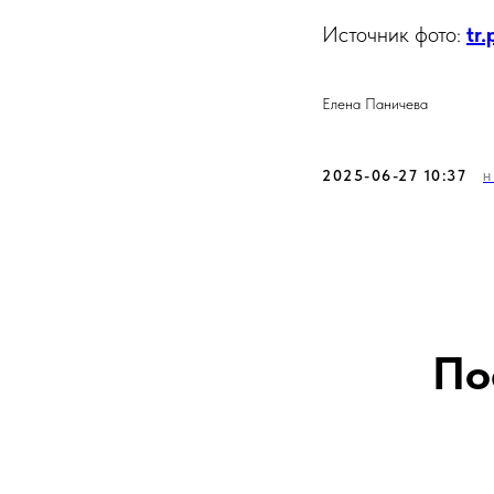
Источник фото:
tr
Елена Паничева
2025-06-27 10:37
Н
По