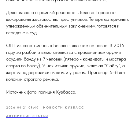
Дело вызвало огромный резонанс в Белово. Горожане
шокированы жестокостью преступников. Теперь материалы с
утверждённым обвинительным заключением готовятся к
передаче в суд.
ОПГ из спортсменов в Белово - явление не новое. В 2016
году за разбои и вымогательства с применением оружия
осудили банду из 7 человек (пятеро - кандидаты и мастера
спорта по боксу). У них изъяли оружие, включая "Сайгу", а
жертвы подвергались пыткам и угрозам. Приговор: 6–8 лет
колонии строгого режима.
Источник фото: полиция Кузбасса.
2026-04-21 09:40
НОВОСТИ КУЗБАСС
АВТОРСКИЕ СТАТЬИ