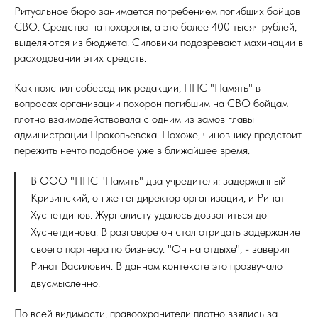
Ритуальное бюро занимается погребением погибших бойцов
СВО. Средства на похороны, а это более 400 тысяч рублей,
выделяются из бюджета. Силовики подозревают махинации в
расходовании этих средств.
Как пояснил собеседник редакции, ППС "Память" в
вопросах организации похорон погибшим на СВО бойцам
плотно взаимодействовала с одним из замов главы
администрации Прокопьевска. Похоже, чиновнику предстоит
пережить нечто подобное уже в ближайшее время.
В ООО "ППС "Память" два учредителя: задержанный
Кривинский, он же гендиректор организации, и Ринат
Хуснетдинов. Журналисту удалось дозвониться до
Хуснетдинова. В разговоре он стал отрицать задержание
своего партнера по бизнесу. "Он на отдыхе", - заверил
Ринат Василович. В данном контексте это прозвучало
двусмысленно.
По всей видимости, правоохранители плотно взялись за