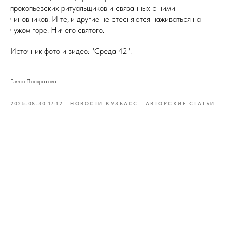
прокопьевских ритуальщиков и связанных с ними
чиновников. И те, и другие не стесняются наживаться на
чужом горе. Ничего святого.
Источник фото и видео: "Среда 42".
Елена Понкратова
2025-08-30 17:12
НОВОСТИ КУЗБАСС
АВТОРСКИЕ СТАТЬИ