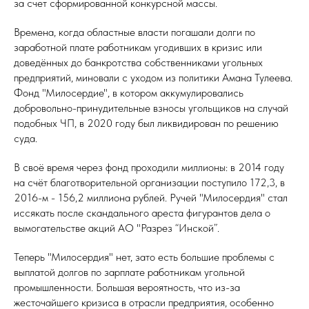
за счет сформированной конкурсной массы.
Времена, когда областные власти погашали долги по
заработной плате работникам угодивших в кризис или
доведённых до банкротства собственниками угольных
предприятий, миновали с уходом из политики Амана Тулеева.
Фонд "Милосердие", в котором аккумулировались
добровольно-принудительные взносы угольщиков на случай
подобных ЧП, в 2020 году был ликвидирован по решению
суда.
В своё время через фонд проходили миллионы: в 2014 году
на счёт благотворительной организации поступило 172,3, в
2016-м - 156,2 миллиона рублей. Ручей "Милосердия" стал
иссякать после скандального ареста фигурантов дела о
вымогательстве акций АО "Разрез “Инской”.
Теперь "Милосердия" нет, зато есть большие проблемы с
выплатой долгов по зарплате работникам угольной
промышленности. Большая вероятность, что из-за
жесточайшего кризиса в отрасли предприятия, особенно