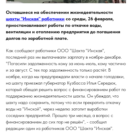
Оставшиеся на обеспечении жизнедеятельности
шахты "Инская" работники
со среды, 26 февраля,
приостанавливают работы по откачке воды,
вентиляции и отоплению предприятия до погашения
долгов по заработной плате.
Как сообщают работники ООО "Шахта "Инская",
последний раз им выплачивали зарплату в ноябре-декабре.
"Погасили задолженность кому за июнь-июль, кому частично
и за август. С тех пор задолженность только растёт. В
ноябре, когда мы предупреждали власти о начале голодовки,
на шахту приезжал губернатор Кузбасса Илья Середюк,
который обещал решить вопрос с финансированием работ по
поддержанию жизнедеятельности шахты. Он убеждал, что
шахту надо сохранить, потому что если прекратить откачку
воды на "Инской", через неделю затопит выработки
соседних предприятий. Прошло три месяца, а вопрос с
финансированием до сих пор не решён", - сообщил
редакции один из работников ООО "Шахта "Инская".