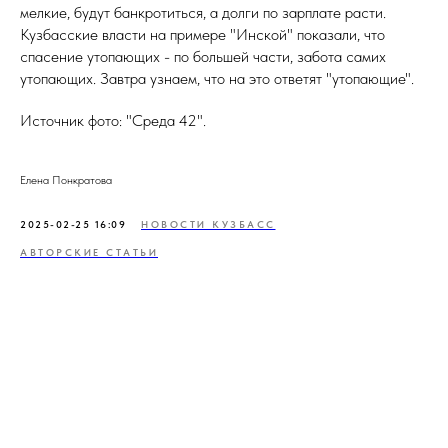
мелкие, будут банкротиться, а долги по зарплате расти.
Кузбасские власти на примере "Инской" показали, что
спасение утопающих - по большей части, забота самих
утопающих. Завтра узнаем, что на это ответят "утопающие".
Источник фото: "Среда 42".
Елена Понкратова
2025-02-25 16:09
НОВОСТИ КУЗБАСС
АВТОРСКИЕ СТАТЬИ