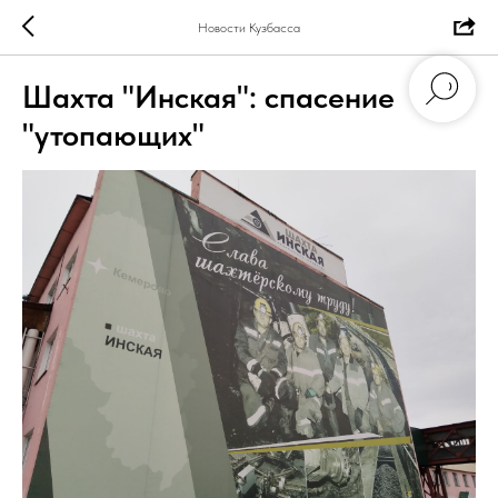
Новости Кузбасса
Шахта "Инская": спасение
"утопающих"