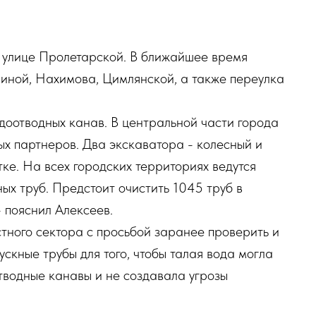
 улице Пролетарской. В ближайшее время
шиной, Нахимова, Цимлянской, а также переулка
доотводных канав. В центральной части города
ых партнеров. Два экскаватора - колесный и
тке. На всех городских территориях ведутся
ых труб. Предстоит очистить 1045 труб в
- пояснил Алексеев.
тного сектора с просьбой заранее проверить и
ускные трубы для того, чтобы талая вода могла
отводные канавы и не создавала угрозы