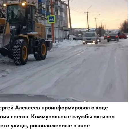
Сергей Алексеев проинформировал о ходе
яния снегов. Коммунальные службы активно
тете улицы, расположенные в зоне