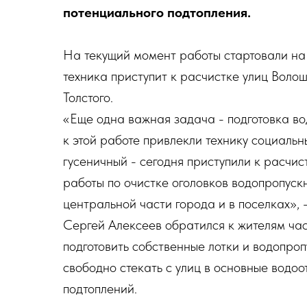
потенциального подтопления.
На текущий момент работы стартовали на
техника приступит к расчистке улиц Воло
Толстого.
«Еще одна важная задача - подготовка во
к этой работе привлекли технику социальн
гусеничный - сегодня приступили к расчис
работы по очистке оголовков водопропускн
центральной части города и в поселках», 
Сергей Алексеев обратился к жителям час
подготовить собственные лотки и водопроп
свободно стекать с улиц в основные водо
подтоплений.