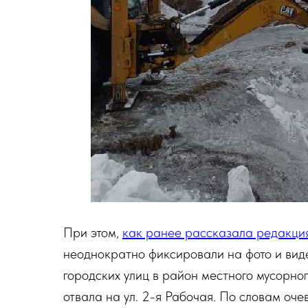
При этом,
как ранее рассказала редакци
неоднократно фиксировали на фото и виде
городских улиц в район местного мусорно
отвала на ул. 2-я Рабочая. По словам оч