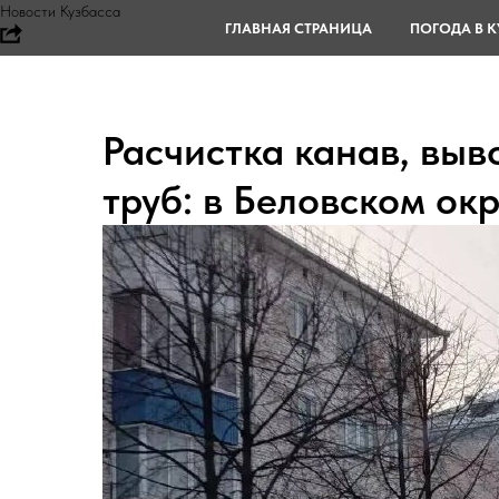
Новости Кузбасса
ГЛАВНАЯ СТРАНИЦА
ПОГОДА В К
Расчистка канав, выв
труб: в Беловском окр