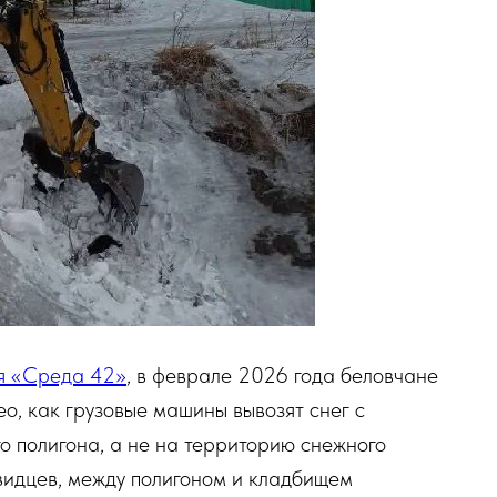
я «Среда 42»
, в феврале 2026 года беловчане
о, как грузовые машины вывозят снег с
го полигона, а не на территорию снежного
евидцев, между полигоном и кладбищем