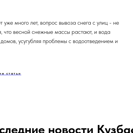
 уже много лет, вопрос вывоза снега с улиц - не
, что весной снежные массы растают, и вода
 домов, усугубляя проблемы с водоотведением и
ие статьи
следние новости Кузба