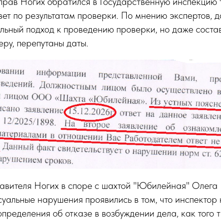
прав Ногих обратился в Государственную инспекцию 
вет по результатам проверки. По мнению экспертов, д
льный подход к проведению проверки, но даже соста
ру, перепутаны даты.
авителя Ногих в споре с шахтой "Юбилейная" Олега 
уальные нарушения проявились в том, что инспектор
пределения об отказе в возбуждении дела, как того т