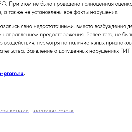
РФ. При этом не была проведена полноценная оценка
а, а также не установлены все факты нарушения.
азались явно недостаточными: вместо возбуждения д
ь направлением предостережения. Более того, не бы
о воздействия, несмотря на наличие явных признако
дательства. Заявление о допущенных нарушениях ГИТ
p-prom.ru
.
СТИ КУЗБАСС
АВТОРСКИЕ СТАТЬИ