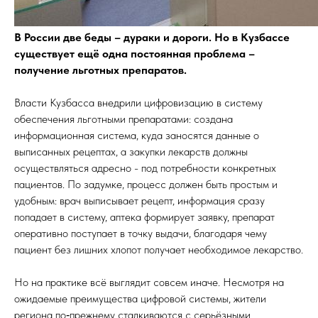
В России две беды – дураки и дороги. Но в Кузбассе
существует ещё одна постоянная проблема –
получение льготных препаратов.
Власти Кузбасса внедрили цифровизацию в систему
обеспечения льготными препаратами: создана
информационная система, куда заносятся данные о
выписанных рецептах, а закупки лекарств должны
осуществляться адресно - под потребности конкретных
пациентов. По задумке, процесс должен быть простым и
удобным: врач выписывает рецепт, информация сразу
попадает в систему, аптека формирует заявку, препарат
оперативно поступает в точку выдачи, благодаря чему
пациент без лишних хлопот получает необходимое лекарство.
Но на практике всё выглядит совсем иначе. Несмотря на
ожидаемые преимущества цифровой системы, жители
региона по‑прежнему сталкиваются с серьёзными