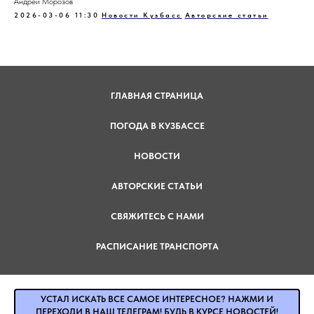
Андрей Морозов
2026-03-06 11:30
Новости Кузбасс
Авторские статьи
ГЛАВНАЯ СТРАНИЦА
ПОГОДА В КУЗБАССЕ
НОВОСТИ
АВТОРСКИЕ СТАТЬИ
СВЯЖИТЕСЬ С НАМИ
РАСПИСАНИЕ ТРАНСПОРТА
УСТАЛ ИСКАТЬ ВСЕ САМОЕ ИНТЕРЕСНОЕ? НАЖМИ И
ПЕРЕХОДИ В НАШ ТЕЛЕГРАМ! БУДЬ В КУРСЕ НОВОСТЕЙ!