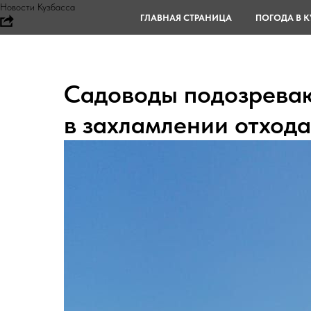
Новости Кузбасса
ГЛАВНАЯ СТРАНИЦА
ПОГОДА В К
Садоводы подозреваю
в захламлении отход