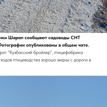
речки Шарап сообщают садоводы СНТ
Фотографии опубликованы в общем чате.
орит "Кузбасский бройлер", птицефабрика
тходов птицеводства хорошо видны с дороги в