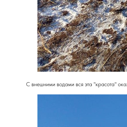
С внешними водами вся эта "красота" окаже