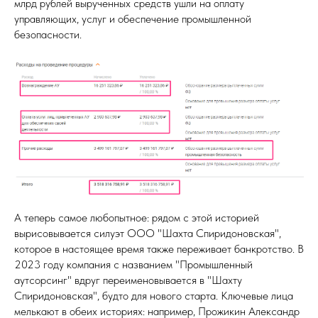
млрд рублей вырученных средств ушли на оплату
управляющих, услуг и обеспечение промышленной
безопасности.
А теперь самое любопытное: рядом с этой историей
вырисовывается силуэт ООО "Шахта Спиридоновская",
которое в настоящее время также переживает банкротство. В
2023 году компания с названием "Промышленный
аутсорсинг" вдруг переименовывается в "Шахту
Спиридоновская", будто для нового старта. Ключевые лица
мелькают в обеих историях: например, Прожикин Александр