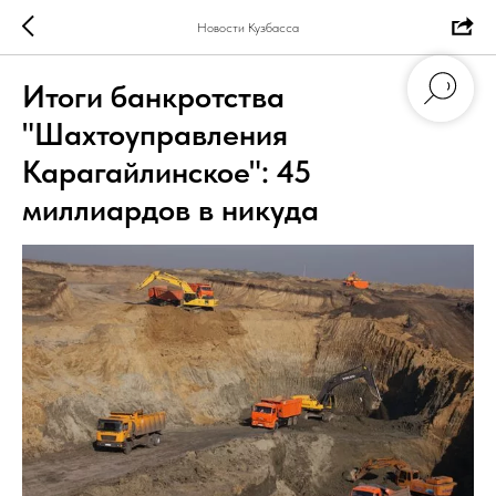
Новости Кузбасса
Итоги банкротства
"Шахтоуправления
Карагайлинское": 45
миллиардов в никуда