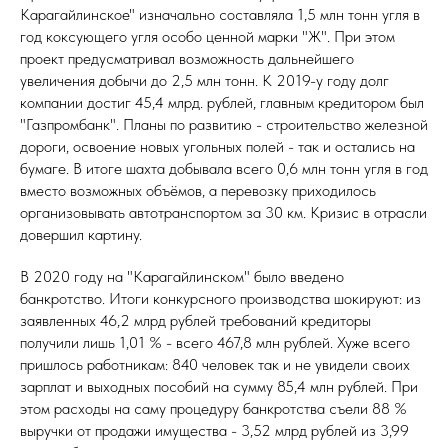
Карагайлинское" изначально составляла 1,5 млн тонн угля в
год коксующего угля особо ценной марки "Ж". При этом
проект предусматривал возможность дальнейшего
увеличения добычи до 2,5 млн тонн. К 2019-у году долг
компании достиг 45,4 млрд. рублей, главным кредитором был
"Газпромбанк". Планы по развитию - строительство железной
дороги, освоение новых угольных полей - так и остались на
бумаге. В итоге шахта добывала всего 0,6 млн тонн угля в год
вместо возможных объёмов, а перевозку приходилось
организовывать автотранспортом за 30 км. Кризис в отрасли
довершил картину.
В 2020 году на "Карагайлинском" было введено
банкротство. Итоги конкурсного производства шокируют: из
заявленных 46,2 млрд рублей требований кредиторы
получили лишь 1,01 % - всего 467,8 млн рублей. Хуже всего
пришлось работникам: 840 человек так и не увидели своих
зарплат и выходных пособий на сумму 85,4 млн рублей. При
этом расходы на саму процедуру банкротства съели 88 %
выручки от продажи имущества - 3,52 млрд рублей из 3,99