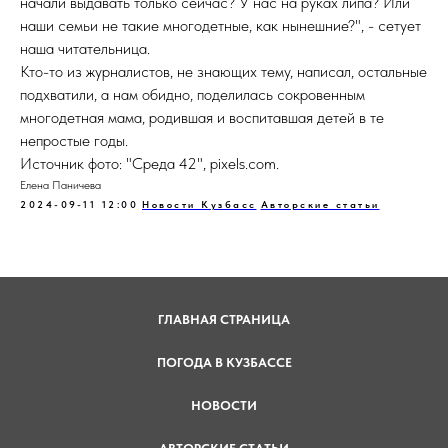
начали выдавать только сейчас? У нас на руках липа? Или
наши семьи не такие многодетные, как нынешние?", - сетует
наша читательница.
Кто-то из журналистов, не знающих тему, написал, остальные
подхватили, а нам обидно, поделилась сокровенным
многодетная мама, родившая и воспитавшая детей в те
непростые годы.
Источник фото: "Среда 42", pixels.com.
Елена Паничева
2024-09-11 12:00
Новости Кузбасс
Авторские статьи
ГЛАВНАЯ СТРАНИЦА
ПОГОДА В КУЗБАССЕ
НОВОСТИ