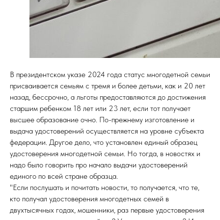
В президентском указе 2024 года статус многодетной семьи
присваивается семьям с тремя и более детьми, как и 20 лет
назад, бессрочно, а льготы предоставляются до достижения
старшим ребенком 18 лет или 23 лет, если тот получает
высшее образование очно. По-прежнему изготовление и
выдача удостоверений осуществляется на уровне субъекта
федерации. Другое дело, что установлен единый образец
удостоверения многодетной семьи. Но тогда, в новостях и
надо было говорить про начало выдачи удостоверений
единого по всей стране образца.
"Если послушать и почитать новости, то получается, что те,
кто получал удостоверения многодетных семей в
двухтысячных годах, мошенники, раз первые удостоверения