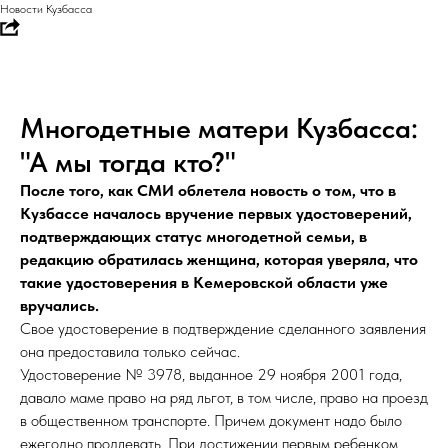
Новости Кузбасса
Многодетные матери Кузбасса:
"А мы тогда кто?"
После того, как СМИ облетела новость о том, что в
Кузбассе началось вручение первых удостоверений,
подтверждающих статус многодетной семьи, в
редакцию обратилась женщина, которая уверяла, что
такие удостоверения в Кемеровской области уже
вручались.
Свое удостоверение в подтверждение сделанного заявления
она предоставила только сейчас.
Удостоверение № 3978, выданное 29 ноября 2001 года,
давало маме право на ряд льгот, в том числе, право на проезд
в общественном транспорте. Причем документ надо было
ежегодно продлевать. При достижении первым ребенком