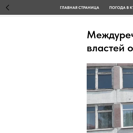
ГЛАВНАЯ СТРАНИЦА
ПОГОДА В К
Междуреч
властей 