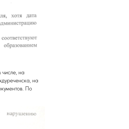
 числе, на
дуреченска, на
окументов. По