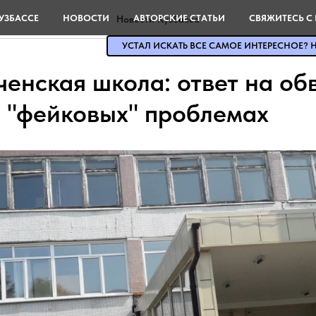
УЗБАССЕ
НОВОСТИ
АВТОРСКИЕ СТАТЬИ
СВЯЖИТЕСЬ С
Новости Кузбасса
УСТАЛ ИСКАТЬ ВСЕ САМОЕ ИНТЕРЕСНОЕ? Н
енская школа: ответ на об
о "фейковых" проблемах