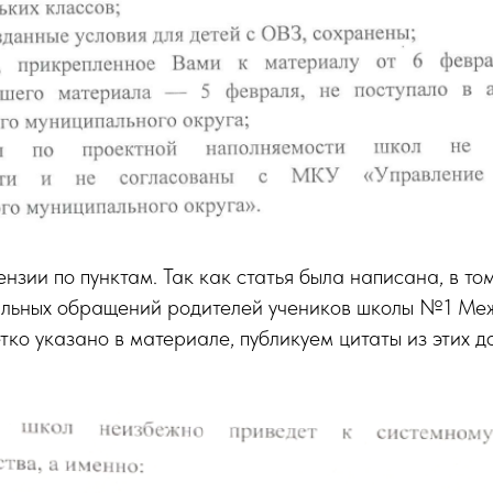
нзии по пунктам. Так как статья была написана, в том
льных обращений родителей учеников школы №1 Меж
тко указано в материале, публикуем цитаты из этих д