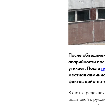
После объедине
аварийности пос
утихает. После
п
местная админис
фактов действит
В статье редакци
родителей к руков