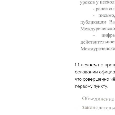
Отвечаем на прете
основании официа
что совершенно чё
первому пункту.