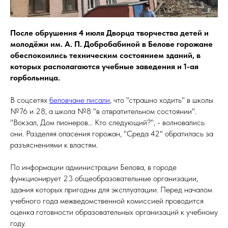
После обрушения 4 июля Дворца творчества детей и
молодёжи им. А. П. Добробабиной в Белове горожане
обеспокоились техническим состоянием зданий, в
которых располагаются учебные заведения и 1-ая
горбольница.
В соцсетях
беловчане писали
, что "страшно ходить" в школы
№76 и 28, а школа №8 "в отвратительном состоянии".
"Вокзал, Дом пионеров... Кто следующий?", - волновались
они. Разделяя опасения горожан, "Среда 42" обратилась за
разъяснениями к властям.
По информации администрации Белова, в городе
функционирует 23 общеобразовательные организации,
здания которых пригодны для эксплуатации. Перед началом
учебного года межведомственной комиссией проводится
оценка готовности образовательных организаций к учебному
году.