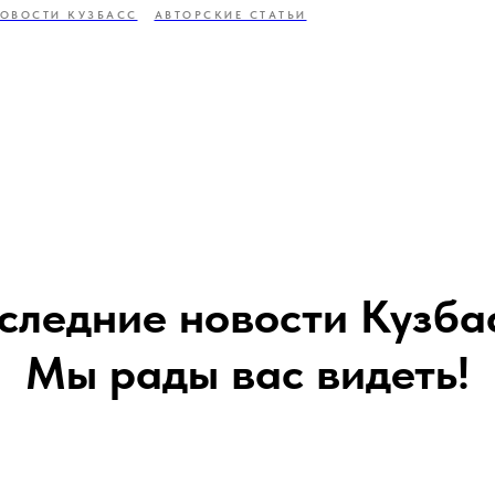
ОВОСТИ КУЗБАСС
АВТОРСКИЕ СТАТЬИ
следние новости Кузба
Мы рады вас видеть!