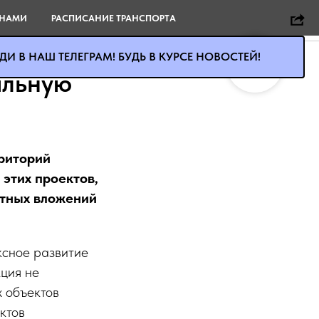
 НАМИ
РАСПИСАНИЕ ТРАНСПОРТА
И В НАШ ТЕЛЕГРАМ! БУДЬ В КУРСЕ НОВОСТЕЙ!
альную
рриторий
этих проектов,
етных вложений
ксное развитие
кция не
 объектов
ктов