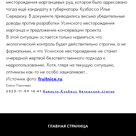
месторождения марганцевых руд, которое было адресовано
тогда ещё кандидату в губернаторы Кузбасса Илье
Середюку. В документе приводились весьма убедительные
доводы против разработки Усинского месторождения
марганца и предложение консервации проекта.
В этой ситуации остаётся только надеяться, что
экологический контроль будет действительно строгим, а не
формальным, и что Усинское месторождение не станет
очередной жертвой безответственного подхода к
недропользованию. Хотя, глядя на текущую ситуацию,
оптимизм как-то не особо зашкаливает…
Источник фото:
fruitnice.ru
.
Елена Паничева
2025-11-09 10:41
Новости Кузбасс
Авторские статьи
ГЛАВНАЯ СТРАНИЦА