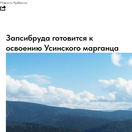
Новости Кузбасса
Запсибруда готовится к
освоению Усинского марганца