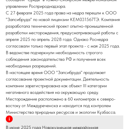
управлении Росприроднадзора.
С 27 февраля 2025 года права на недра перешли к ООО
"Запсибруда" по новой лицензии КЕМ031567ТЭ. Компания
разработала технический проект опытно-промышленной
разработки месторождения, предусматривающий работы с
апреля 2025 по апрель 2028 года. Однако Роснедра
согласовали только первый этап проекта - с мая 2025 года.
В ведомстве подчеркнули необходимость строгого
соблюдения законодательства РФ и получения всех
необходимых разрешений.
В настоящее время ООО "Запсибруда" продолжает
согласование проектной документации. Деятельность
компании зарегистрирована как объект III категории
негативного воздействия на окружающую среду.
Месторождение расположено в 60 километрах к северо-
востоку от Междуреченска и находится под контролем
Министерства природных ресурсов и экологии Кузбасса.
В июне 2025 года Новокузнецкая межрайонная