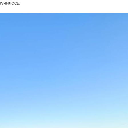
училось.