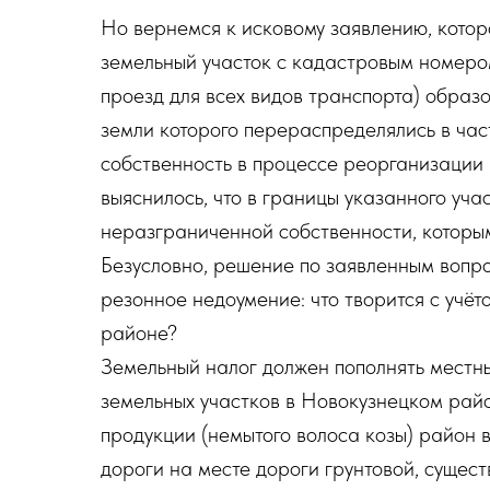
Но вернемся к исковому заявлению, кото
земельный участок с кадастровым номер
проезд для всех видов транспорта) образо
земли которого перераспределялись в час
собственность в процессе реорганизации в
выяснилось, что в границы указанного уч
неразграниченной собственности, котор
Безусловно, решение по заявленным вопро
резонное недоумение: что творится с учё
районе?
Земельный налог должен пополнять местны
земельных участков в Новокузнецком райо
продукции (немытого волоса козы) район 
дороги на месте дороги грунтовой, сущес