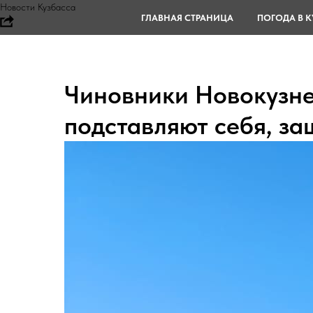
Новости Кузбасса
ГЛАВНАЯ СТРАНИЦА
ПОГОДА В К
Чиновники Новокузне
подставляют себя, з