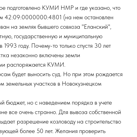
рое подготовлено КУМИ НМР и где указано, что
ом 42:09:0000000:4801 (на нем остановлен
ван на землях бывшего совхоза "Еланский",
тную, государственную и муниципальную
 1993 году. Почему-то только спустя 30 лет
астка незаконно включены земли
ыми распоряжается КУМИ.
сам будет выносить суд. Но при этом рождается
том земельных участков в Новокузнецком
й бюджет, но с наведением порядка в учете
не все очень странно. Для вывоза собственной
выдает разрешение козловоду на строительство
твующей более 50 лет. Желания проверить