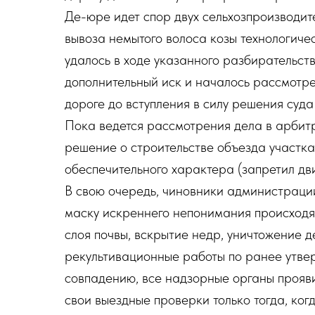
Де-юре идет спор двух сельхозпроизводите
вывоза немытого волоса козы технологич
удалось в ходе указанного разбирательст
дополнительный иск и началось рассмотре
дороге до вступления в силу решения суд
Пока ведется рассмотрения дела в арбит
решение о строительстве объезда участк
обеспечительного характера (запретил дв
В свою очередь, чиновники администраци
маску искреннего непонимания происходящ
слоя почвы, вскрытие недр, уничтожение де
рекультивационные работы по ранее утве
совпадению, все надзорные органы прояв
свои выездные проверки только тогда, ког