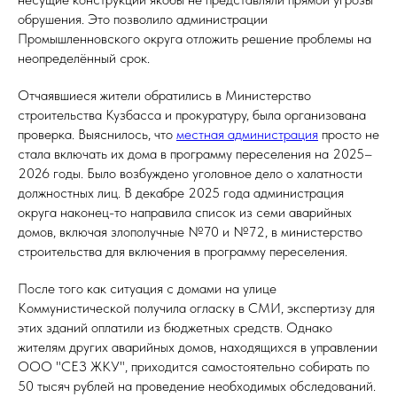
обрушения. Это позволило администрации
Промышленновского округа отложить решение проблемы на
неопределённый срок.
Отчаявшиеся жители обратились в Министерство
строительства Кузбасса и прокуратуру, была организована
проверка. Выяснилось, что
местная администрация
просто не
стала включать их дома в программу переселения на 2025–
2026 годы. Было возбуждено уголовное дело о халатности
должностных лиц. В декабре 2025 года администрация
округа наконец-то направила список из семи аварийных
домов, включая злополучные №70 и №72, в министерство
строительства для включения в программу переселения.
После того как ситуация с домами на улице
Коммунистической получила огласку в СМИ, экспертизу для
этих зданий оплатили из бюджетных средств. Однако
жителям других аварийных домов, находящихся в управлении
ООО "СЕЗ ЖКУ", приходится самостоятельно собирать по
50 тысяч рублей на проведение необходимых обследований.