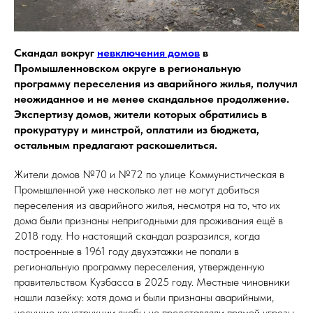
Скандал вокруг
невключения домов
в
Промышленновском округе в региональную
программу переселения из аварийного жилья, получил
неожиданное и не менее скандальное продолжение.
Экспертизу домов, жители которых обратились в
прокуратуру и минстрой, оплатили из бюджета,
остальным предлагают раскошелиться.
Жители домов №70 и №72 по улице Коммунистическая в
Промышленной уже несколько лет не могут добиться
переселения из аварийного жилья, несмотря на то, что их
дома были признаны непригодными для проживания ещё в
2018 году. Но настоящий скандал разразился, когда
построенные в 1961 году двухэтажки не попали в
региональную программу переселения, утвержденную
правительством Кузбасса в 2025 году. Местные чиновники
нашли лазейку: хотя дома и были признаны аварийными,
несущие конструкции якобы не представляли прямой угрозы